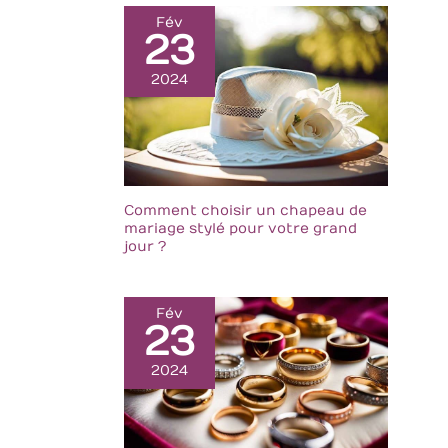
Fév
23
2024
Comment choisir un chapeau de
mariage stylé pour votre grand
jour ?
Fév
23
2024