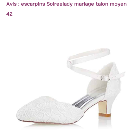
Avis : escarpins Soireelady mariage talon moyen
42