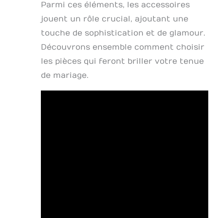
Parmi ces éléments, les accessoires
jouent un rôle crucial, ajoutant une
touche de sophistication et de glamour.
Découvrons ensemble comment choisir
les pièces qui feront briller votre tenue
de mariage.