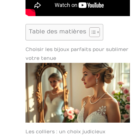
Table des matières
Choisir les bijoux parfaits pour sublimer
votre tenue
Les colliers : un choix judicieux