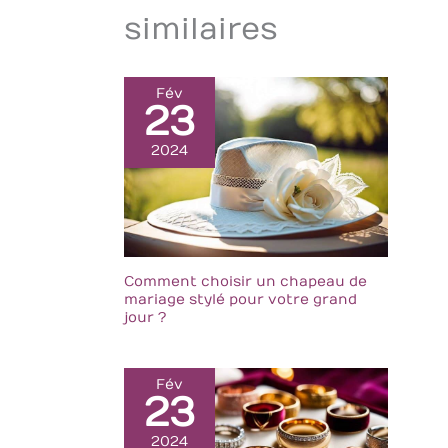
similaires
Fév
23
2024
Comment choisir un chapeau de
mariage stylé pour votre grand
jour ?
Fév
23
2024