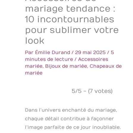
mariage tendance :
10 incontournables
pour sublimer votre
look
Par
Émilie Durand
/
29 mai 2025
/
5
minutes de lecture
/
Accessoires
mariée
,
Bijoux de mariée
,
Chapeaux de
mariée
5/5 - (7 votes)
Dans l’univers enchanté du mariage,
chaque détail contribue à façonner
l’image parfaite de ce jour inoubliable.