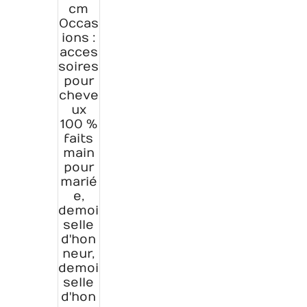
cm
Occas
ions :
acces
soires
pour
cheve
ux
100 %
faits
main
pour
marié
e,
demoi
selle
d'hon
neur,
demoi
selle
d'hon