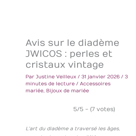
Avis sur le diadème
JWICOS : perles et
cristaux vintage
Par
Justine Veilleux
/
31 janvier 2026
/
3
minutes de lecture
/
Accessoires
mariée
,
Bijoux de mariée
5/5 - (7 votes)
L’art du diadème a traversé les âges,