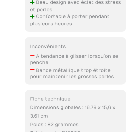
+
Beau design avec éclat des strass
et perles
+
Confortable à porter pendant
plusieurs heures
Inconvénients
–
A tendance à glisser lorsqu’on se
penche
–
Bande métallique trop étroite
pour maintenir les grosses perles
Fiche technique
Dimensions globales : 16,79 x 15,6 x
3,61 cm
Poids : 82 grammes