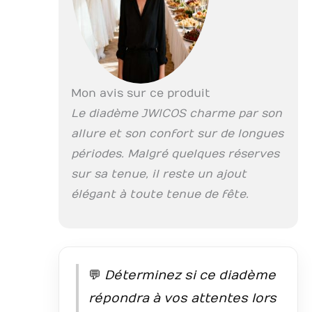
Mon avis sur ce produit
Le diadème JWICOS charme par son
allure et son confort sur de longues
périodes. Malgré quelques réserves
sur sa tenue, il reste un ajout
élégant à toute tenue de fête.
💬
Déterminez si ce diadème
répondra à vos attentes lors