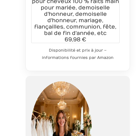
pour cheveux 100 % faits main
pour mariée, demoiselle
d'honneur, demoiselle
d'honneur, mariage,
fiançailles, communion, fête,
bal de fin d'année, etc
69,98 €
Disponibilité et prix à jour –
informations fournies par Amazon