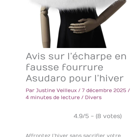
Avis sur l’écharpe en
fausse fourrure
Asudaro pour l’hiver
Par
Justine Veilleux
/
7 décembre 2025
/
4 minutes de lecture
/
Divers
4.9/5 - (8 votes)
Affrontez l’hiver sans sacrifier votre