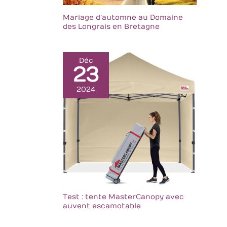
Mariage d’automne au Domaine
des Longrais en Bretagne
Déc
23
2024
Test : tente MasterCanopy avec
auvent escamotable