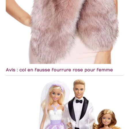
Avis : col en fausse fourrure rose pour femme