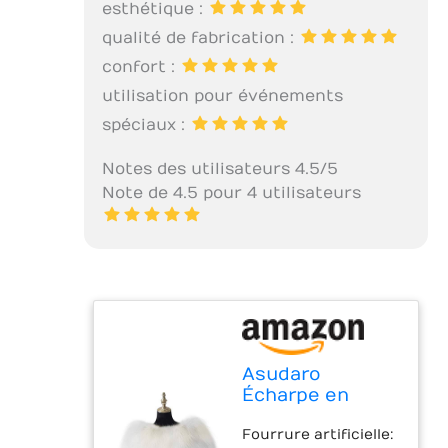
esthétique :
qualité de fabrication :
confort :
utilisation pour événements
spéciaux :
Notes des utilisateurs 4.5/5
Note de 4.5 pour 4 utilisateurs
Asudaro
Écharpe en
Fausse Fourrure
Fourrure artificielle:
châle étole