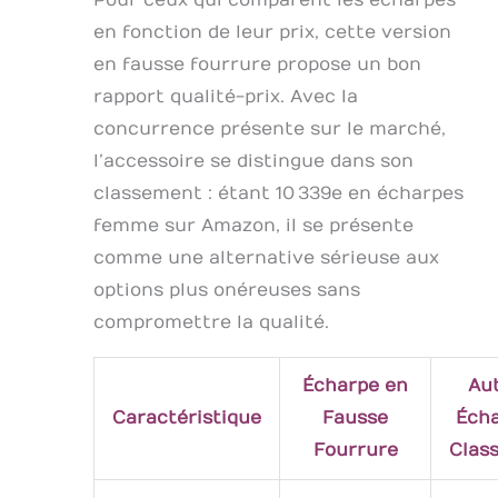
en fonction de leur prix, cette version
en fausse fourrure propose un bon
rapport qualité-prix. Avec la
concurrence présente sur le marché,
l’accessoire se distingue dans son
classement : étant 10 339e en écharpes
femme sur Amazon, il se présente
comme une alternative sérieuse aux
options plus onéreuses sans
compromettre la qualité.
Écharpe en
Au
Caractéristique
Fausse
Éch
Fourrure
Clas