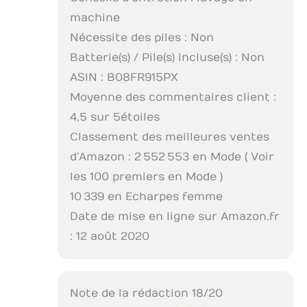
machine
Nécessite des piles : Non
Batterie(s) / Pile(s) incluse(s) : Non
ASIN : B08FR915PX
Moyenne des commentaires client :
4,5 sur 5 étoiles
Classement des meilleures ventes
d’Amazon : 2 552 553 en Mode ( Voir
les 100 premiers en Mode )
10 339 en Echarpes femme
Date de mise en ligne sur Amazon.fr
: 12 août 2020
Note de la rédaction 18/20