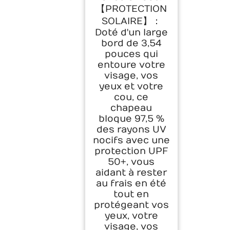
【PROTECTION
SOLAIRE】：
Doté d'un large
bord de 3,54
pouces qui
entoure votre
visage, vos
yeux et votre
cou, ce
chapeau
bloque 97,5 %
des rayons UV
nocifs avec une
protection UPF
50+, vous
aidant à rester
au frais en été
tout en
protégeant vos
yeux, votre
visage, vos