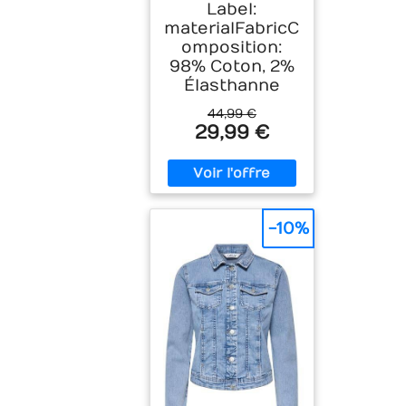
Label:
materialFabricC
omposition:
98% Coton, 2%
Élasthanne
44,99 €
29,99 €
-10%