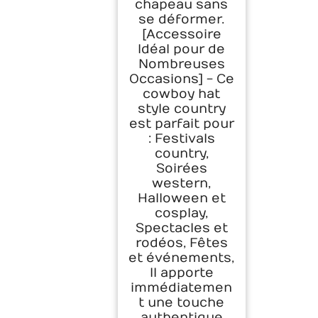
chapeau sans
se déformer.
[Accessoire
Idéal pour de
Nombreuses
Occasions] - Ce
cowboy hat
style country
est parfait pour
: Festivals
country,
Soirées
western,
Halloween et
cosplay,
Spectacles et
rodéos, Fêtes
et événements,
Il apporte
immédiatemen
t une touche
authentique