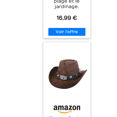
plage et le
jardinage.
16,99 €