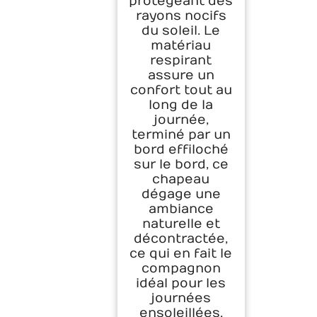
protégeant des
rayons nocifs
du soleil. Le
matériau
respirant
assure un
confort tout au
long de la
journée,
terminé par un
bord effiloché
sur le bord, ce
chapeau
dégage une
ambiance
naturelle et
décontractée,
ce qui en fait le
compagnon
idéal pour les
journées
ensoleillées.