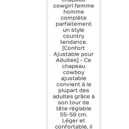
cowgirl femme
homme
complète
parfaitement
un style
country
tendance.
[Confort
Ajustable pour
Adultes] - Ce
chapeau
cowboy
ajustable
convient à la
plupart des
adultes grâce à
son tour de
tête réglable
55-59 cm.
Léger et
confortable, il