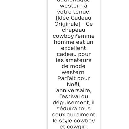
western à
votre tenue.
[Idée Cadeau
Originale] - Ce
chapeau
cowboy femme
homme est un
excellent
cadeau pour
les amateurs
de mode
western.
Parfait pour
Noël,
anniversaire,
festival ou
déguisement, il
séduira tous
ceux qui aiment
le style cowboy
et cowgirl.