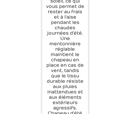
soleil, ce qui
vous permet de
rester au frais
et à l'aise
pendant les
chaudes
journées d'été.
Une
mentonnière
réglable
maintient le
chapeau en
place en cas de
vent, tandis
que le tissu
durable résiste
aux pluies
inattendues et
aux éléments
extérieurs
agressifs.
Chapeau d'été