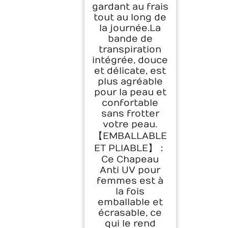
gardant au frais
tout au long de
la journée.La
bande de
transpiration
intégrée, douce
et délicate, est
plus agréable
pour la peau et
confortable
sans frotter
votre peau.
【EMBALLABLE
ET PLIABLE】：
Ce Chapeau
Anti UV pour
femmes est à
la fois
emballable et
écrasable, ce
qui le rend