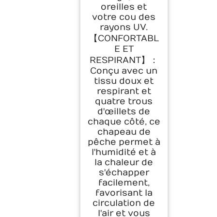
oreilles et
votre cou des
rayons UV.
【CONFORTABL
E ET
RESPIRANT】：
Conçu avec un
tissu doux et
respirant et
quatre trous
d'œillets de
chaque côté, ce
chapeau de
pêche permet à
l'humidité et à
la chaleur de
s'échapper
facilement,
favorisant la
circulation de
l'air et vous