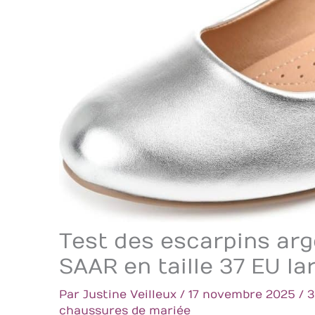
Test des escarpins ar
SAAR en taille 37 EU la
Par
Justine Veilleux
/
17 novembre 2025
/
3
chaussures de mariée