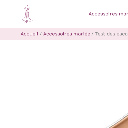
Aller
au
Accessoires mar
contenu
Accueil
Accessoires mariée
Test des esca