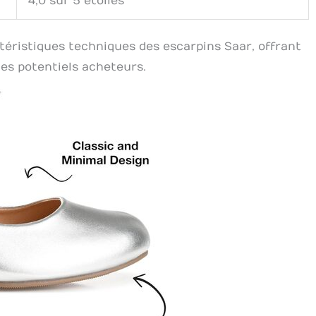
4,0 sur 5 étoiles
ctéristiques techniques des escarpins Saar, offrant
les potentiels acheteurs.