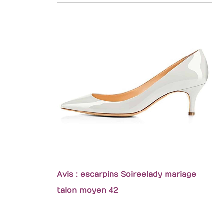
Avis : escarpins Soireelady mariage
talon moyen 42