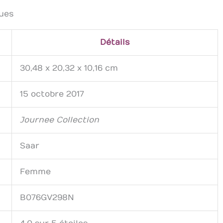
ues
Détails
30,48 x 20,32 x 10,16 cm
15 octobre 2017
Journee Collection
Saar
Femme
B076GV298N