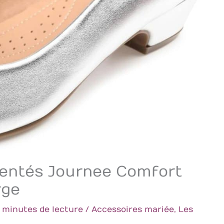
gentés Journee Comfort
rge
 minutes de lecture
/
Accessoires mariée
,
Les