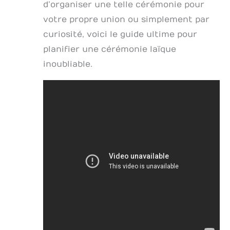
d’organiser une telle cérémonie pour
votre propre union ou simplement par
curiosité, voici le guide ultime pour
planifier une cérémonie laïque
inoubliable.