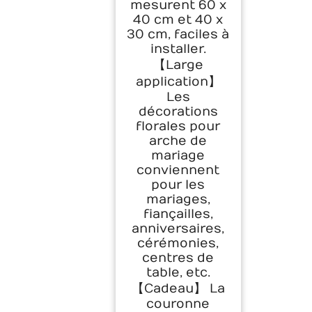
mesurent 60 x
40 cm et 40 x
30 cm, faciles à
installer.
【Large
application】
Les
décorations
florales pour
arche de
mariage
conviennent
pour les
mariages,
fiançailles,
anniversaires,
cérémonies,
centres de
table, etc.
【Cadeau】 La
couronne