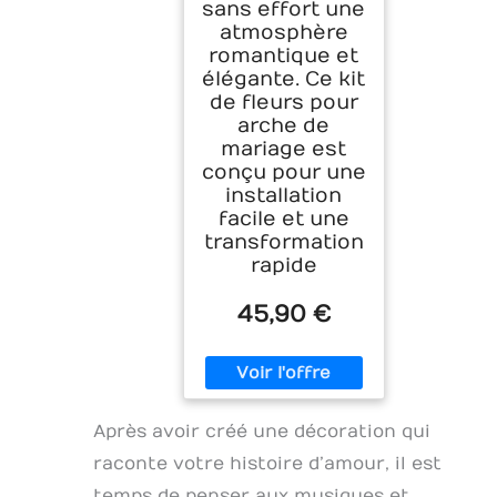
sans effort une
atmosphère
romantique et
élégante. Ce kit
de fleurs pour
arche de
mariage est
conçu pour une
installation
facile et une
transformation
rapide
45,90 €
Après avoir créé une décoration qui
raconte votre histoire d’amour, il est
temps de penser aux musiques et