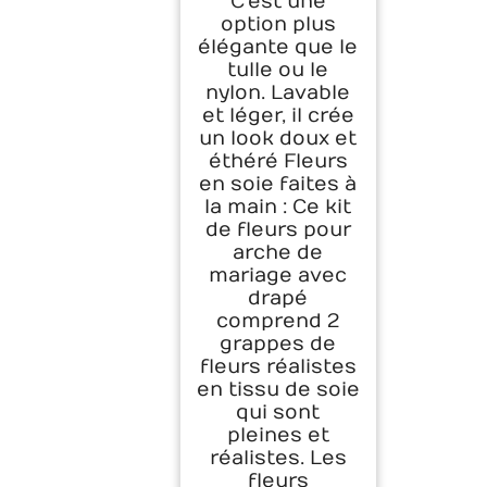
C'est une
option plus
élégante que le
tulle ou le
nylon. Lavable
et léger, il crée
un look doux et
éthéré Fleurs
en soie faites à
la main : Ce kit
de fleurs pour
arche de
mariage avec
drapé
comprend 2
grappes de
fleurs réalistes
en tissu de soie
qui sont
pleines et
réalistes. Les
fleurs