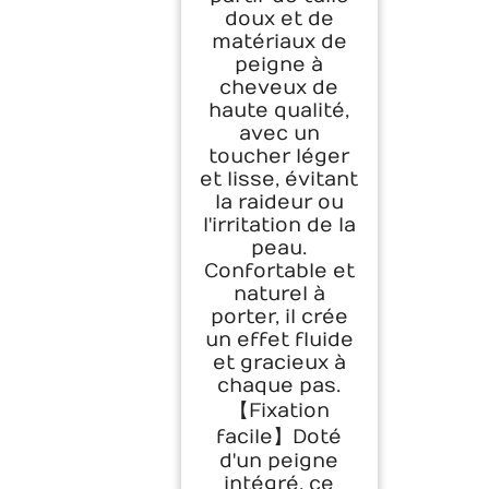
doux et de
matériaux de
peigne à
cheveux de
haute qualité,
avec un
toucher léger
et lisse, évitant
la raideur ou
l'irritation de la
peau.
Confortable et
naturel à
porter, il crée
un effet fluide
et gracieux à
chaque pas.
【Fixation
facile】Doté
d'un peigne
intégré, ce