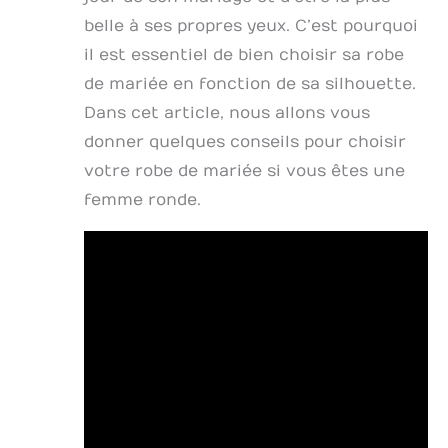
belle à ses propres yeux. C’est pourquoi
il est essentiel de bien choisir sa robe
de mariée en fonction de sa silhouette.
Dans cet article, nous allons vous
donner quelques conseils pour choisir
votre robe de mariée si vous êtes une
femme ronde.