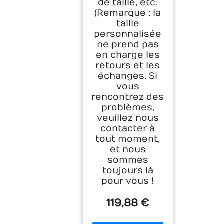
de taille, etc.
(Remarque : la
taille
personnalisée
ne prend pas
en charge les
retours et les
échanges. Si
vous
rencontrez des
problèmes,
veuillez nous
contacter à
tout moment,
et nous
sommes
toujours là
pour vous !
119,88 €