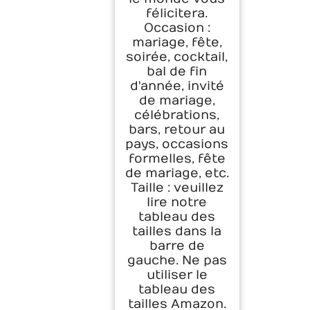
félicitera.
Occasion :
mariage, fête,
soirée, cocktail,
bal de fin
d'année, invité
de mariage,
célébrations,
bars, retour au
pays, occasions
formelles, fête
de mariage, etc.
Taille : veuillez
lire notre
tableau des
tailles dans la
barre de
gauche. Ne pas
utiliser le
tableau des
tailles Amazon.