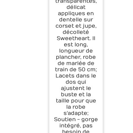
transparentes,
délicat
appliques en
dentelle sur
corset et jupe,
décolleté
Sweetheart. Il
est long,
longueur de
plancher, robe
de mariée de
train de 50 cm;
Lacets dans le
dos qui
ajustent le
buste et la
taille pour que
la robe
s'adapte;
Soutien - gorge
intégré, pas
besoin de