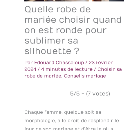
Quelle robe de
mariée choisir quand
on est ronde pour
sublimer sa
silhouette ?
Par
Édouard Chasseloup
/
23 février
2024
/
4 minutes de lecture
/
Choisir sa
robe de mariée
,
Conseils mariage
5/5 - (7 votes)
Chaque femme, quelque soit sa
morphologie, a le droit de resplendir le
jour de son mariage et d’être la plus