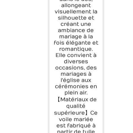
allongeant
visuellement la
silhouette et
créant une
ambiance de
mariage à la
fois élégante et
romantique.
Elle convient à
diverses
occasions, des
mariages à
l'église aux
cérémonies en
plein air.
【Matériaux de
qualité
supérieure】Ce
voile mariée
est fabriqué à
partir de tulle