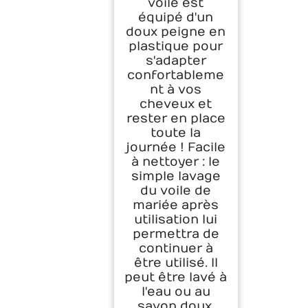
voile est
équipé d'un
doux peigne en
plastique pour
s'adapter
confortableme
nt à vos
cheveux et
rester en place
toute la
journée ! Facile
à nettoyer : le
simple lavage
du voile de
mariée après
utilisation lui
permettra de
continuer à
être utilisé. Il
peut être lavé à
l'eau ou au
savon doux.