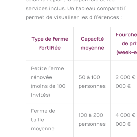
services inclus. Un tableau comparatif
permet de visualiser les différences :
Fourche
Type de ferme
Capacité
de pri
fortifiée
moyenne
(week-e
Petite ferme
rénovée
50 à 100
2 000 € 
(moins de 100
personnes
000 €
invités)
Ferme de
100 à 200
4 000 € 
taille
personnes
000 €
moyenne