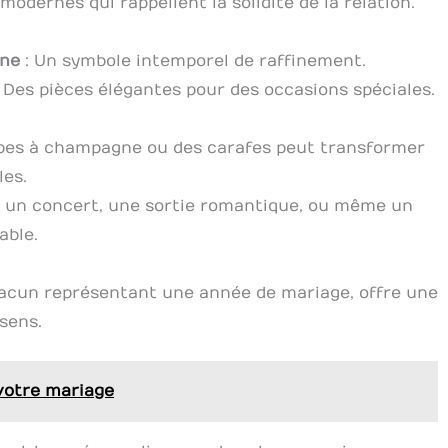
modernes qui rappellent la solidité de la relation.
ine
: Un symbole intemporel de raffinement.
 Des pièces élégantes pour des occasions spéciales.
upes à champagne ou des carafes peut transformer
es.
z un concert, une sortie romantique, ou même un
able.
hacun représentant une année de mariage, offre une
sens.
 votre mariage