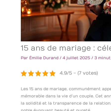
15 ans de mariage : cél
Par
Émilie Durand
/
4 juillet 2025
/
3 minut
4.9/5 - (7 votes)
Les 15 ans de mariage, communément app
mémorable dans la vie d’un couple. Cet an
la solidité et la transparence de la relatio
noble évoquant beauté et pureté.