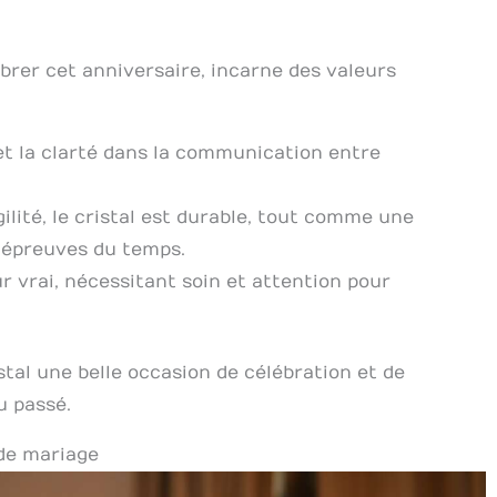
brer cet anniversaire, incarne des valeurs
é et la clarté dans la communication entre
ilité, le cristal est durable, tout comme une
x épreuves du temps.
 vrai, nécessitant soin et attention pour
stal une belle occasion de célébration et de
u passé.
 de mariage