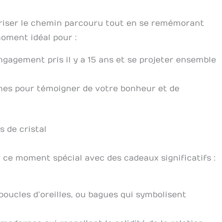
oriser le chemin parcouru tout en se remémorant
moment idéal pour :
ngagement pris il y a 15 ans et se projeter ensemble
ches pour témoigner de votre bonheur et de
s de cristal
 ce moment spécial avec des cadeaux significatifs :
 boucles d’oreilles, ou bagues qui symbolisent