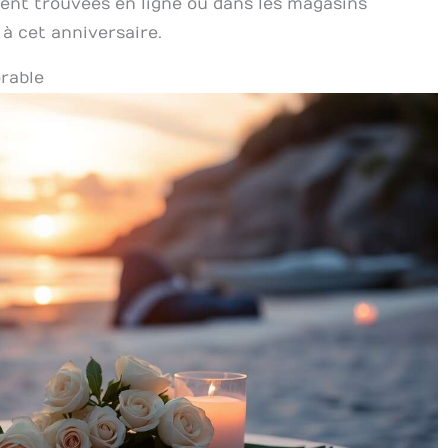
ent trouvées en ligne ou dans les magasins
 à cet anniversaire.
rable