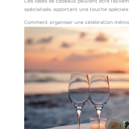
Ces idées de cadeaux peuvent être facilem
spécialisés, apportant une touche spéciale
Comment organiser une célébration mémo