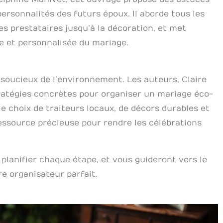
ersonnalités des futurs époux. Il aborde tous les
des prestataires jusqu’à la décoration, et met
re et personnalisée du mariage.
s soucieux de l’environnement. Les auteurs, Claire
ratégies concrètes pour organiser un mariage éco-
le choix de traiteurs locaux, de décors durables et
essource précieuse pour rendre les célébrations
 planifier chaque étape, et vous guideront vers le
re organisateur parfait.