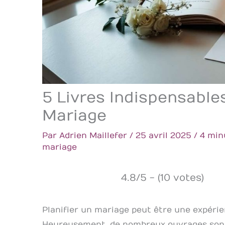
5 Livres Indispensable
Mariage
Par
Adrien Maillefer
/
25 avril 2025
/
4 min
mariage
4.8/5 - (10 votes)
Planifier un mariage peut être une expéri
Heureusement, de nombreux ouvrages sont 