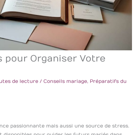
s pour Organiser Votre
utes de lecture
/
Conseils mariage
,
Préparatifs du
ence passionnante mais aussi une source de stress.
disponibles pour guider les futurs mariés dans