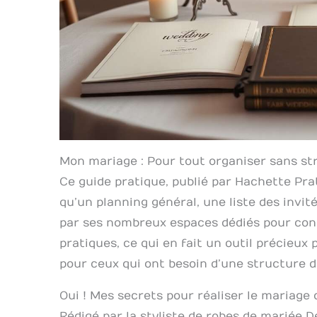
Mon mariage : Pour tout organiser sans str
Ce guide pratique, publié par Hachette Prat
qu’un planning général, une liste des invi
par ses nombreux espaces dédiés pour cons
pratiques, ce qui en fait un outil précieux p
pour ceux qui ont besoin d’une structure dé
Oui ! Mes secrets pour réaliser le mariage 
Rédigé par la styliste de robes de mariée 