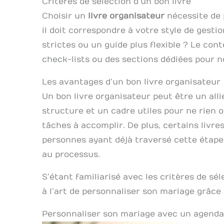
Critères de sélection d’un bon livre
Choisir un
livre organisateur
nécessite de 
il doit correspondre à votre style de gesti
strictes ou un guide plus flexible ? Le con
check-lists ou des sections dédiées pour 
Les avantages d’un bon livre organisateur
Un bon livre organisateur peut être un alli
structure et un cadre utiles pour ne rien o
tâches à accomplir. De plus, certains livr
personnes ayant déjà traversé cette étape
au processus.
S’étant familiarisé avec les critères de sé
à l’art de personnaliser son mariage grâce
Personnaliser son mariage avec un agenda