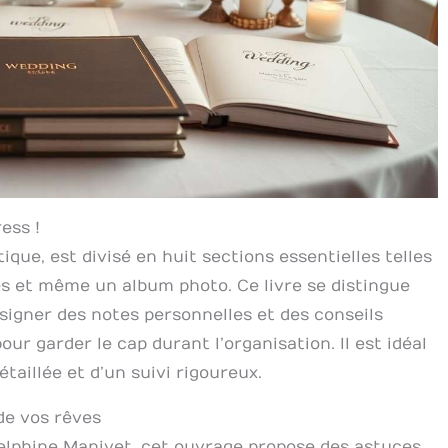
ess !
ique, est divisé en huit sections essentielles telles
tés et même un album photo. Ce livre se distingue
igner des notes personnelles et des conseils
our garder le cap durant l’organisation. Il est idéal
taillée et d’un suivi rigoureux.
de vos rêves
Delphine Manivet, cet ouvrage propose des astuces