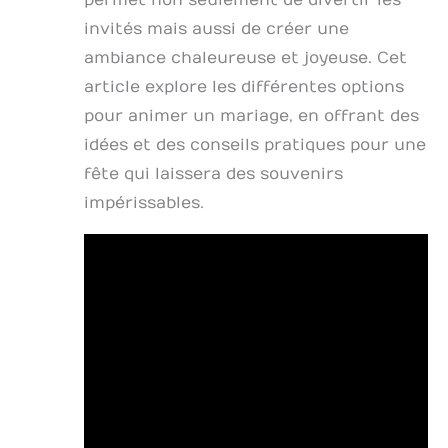
permet non seulement de divertir les
invités mais aussi de créer une
ambiance chaleureuse et joyeuse. Cet
article explore les différentes options
pour animer un mariage, en offrant des
idées et des conseils pratiques pour une
fête qui laissera des souvenirs
impérissables.