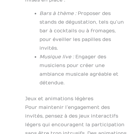
Bars à thème :
Proposer des
stands de dégustation, tels qu’un
bar à cocktails ou à fromages,
pour éveiller les papilles des
invités.
Musique live :
Engager des
musiciens pour créer une
ambiance musicale agréable et
détendue.
Jeux et animations légères
Pour maintenir l’engagement des
invités, pensez à des jeux interactifs
légers qui encouragent la participation
sans être trop intrusifs. Des animations