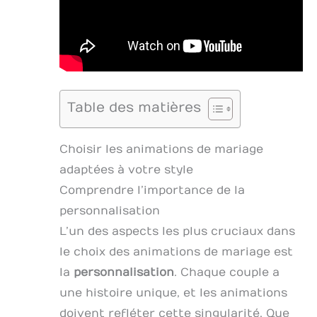
Table des matières
Choisir les animations de mariage
adaptées à votre style
Comprendre l’importance de la
personnalisation
L’un des aspects les plus cruciaux dans
le choix des animations de mariage est
la
personnalisation
. Chaque couple a
une histoire unique, et les animations
doivent refléter cette singularité. Que