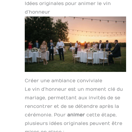
Idées originales pour animer le vin
d’honneur
Créer une ambiance conviviale
Le vin d’honneur est un moment clé du
mariage, permettant aux invités de se
rencontrer et de se détendre après la
cérémonie. Pour
animer
cette étape,
plusieurs idées originales peuvent être
mises en place :