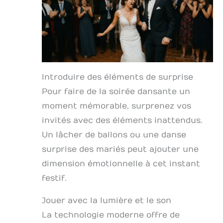
Introduire des éléments de surprise
Pour faire de la soirée dansante un
moment mémorable, surprenez vos
invités avec des éléments inattendus.
Un lâcher de ballons ou une danse
surprise des mariés peut ajouter une
dimension émotionnelle à cet instant
festif.
Jouer avec la lumière et le son
La technologie moderne offre de