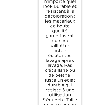
n'importe quel
look Durable et
résistant à la
décoloration :
les matériaux
de haute
qualité
garantissent
que les
paillettes
restent
éclatantes
lavage après
lavage. Pas
d'écaillage ou
de pelage,
juste un éclat
durable qui
résiste à une
utilisation
fréquente Taille
unique : conçu