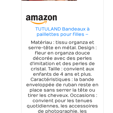
TUTULAND Bandeaux à
paillettes pour filles –
Bandeau blanc pour fille avec
Matériau : tissu organza et
fleurs à paillettes –
serre-tête en métal. Design :
Accessoires de cheveux
fleur en organza douce
étincelants pour mariage,
décorée avec des perles
anniversaire, photographie
d'imitation et des perles de
cristal. Taille : convient aux
enfants de 4 ans et plus.
Caractéristiques : la bande
enveloppée de ruban reste en
place sans serrer la tête ou
tirer les cheveux. Occasions :
convient pour les tenues
quotidiennes, les accessoires
de photographie, les