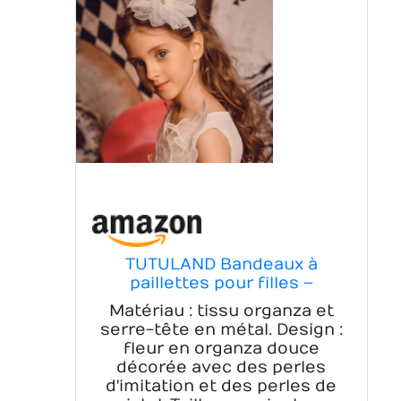
TUTULAND Bandeaux à
paillettes pour filles –
Bandeau blanc pour fille avec
Matériau : tissu organza et
fleurs à paillettes –
serre-tête en métal. Design :
Accessoires de cheveux
fleur en organza douce
étincelants pour mariage,
décorée avec des perles
anniversaire, photographie
d'imitation et des perles de