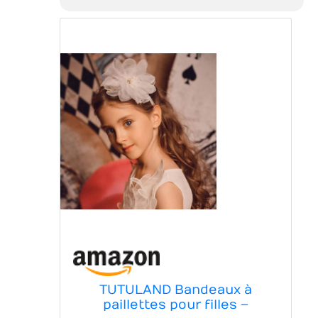
TUTULAND Bandeaux à
paillettes pour filles –