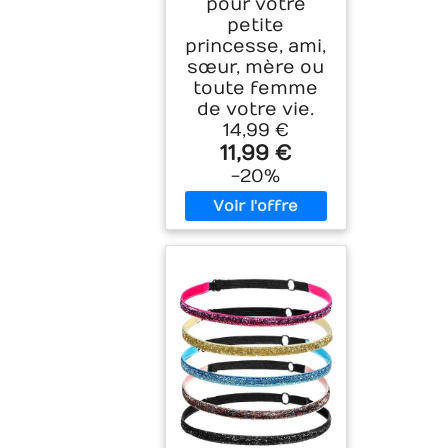
pour votre
petite
princesse, ami,
sœur, mère ou
toute femme
de votre vie.
14,99 €
11,99 €
-20%