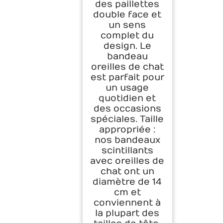
des paillettes
double face et
un sens
complet du
design. Le
bandeau
oreilles de chat
est parfait pour
un usage
quotidien et
des occasions
spéciales. Taille
appropriée :
nos bandeaux
scintillants
avec oreilles de
chat ont un
diamètre de 14
cm et
conviennent à
la plupart des