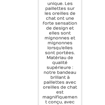
unique. Les
paillettes sur
les oreilles de
chat ont une
forte sensation
de design et
elles sont
mignonnes et
mignonnes
lorsqu'elles
sont portées.
Matériau de
qualité
supérieure :
notre bandeau
brillant à
paillettes avec
oreilles de chat
est
magnifiquemen
t conçu, avec