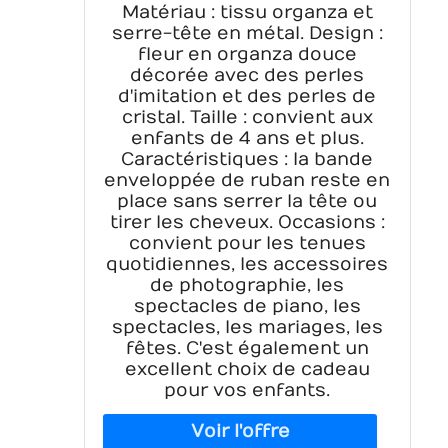
Bandeau blanc pour fille avec
Matériau : tissu organza et
fleurs à paillettes –
serre-tête en métal. Design :
Accessoires de cheveux
fleur en organza douce
étincelants pour mariage,
décorée avec des perles
anniversaire, photographie
d'imitation et des perles de
cristal. Taille : convient aux
enfants de 4 ans et plus.
Caractéristiques : la bande
enveloppée de ruban reste en
place sans serrer la tête ou
tirer les cheveux. Occasions :
convient pour les tenues
quotidiennes, les accessoires
de photographie, les
spectacles de piano, les
spectacles, les mariages, les
fêtes. C'est également un
excellent choix de cadeau
pour vos enfants.