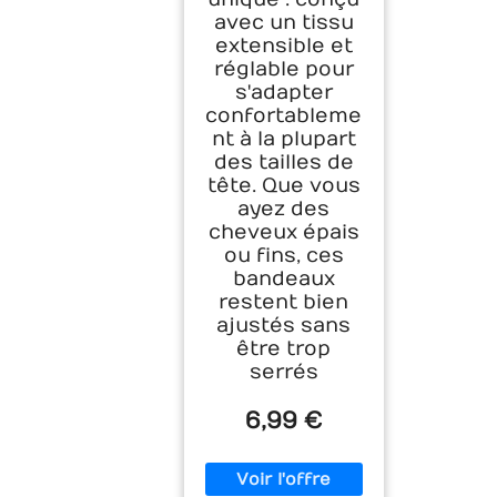
avec un tissu
extensible et
réglable pour
s'adapter
confortableme
nt à la plupart
des tailles de
tête. Que vous
ayez des
cheveux épais
ou fins, ces
bandeaux
restent bien
ajustés sans
être trop
serrés
6,99 €