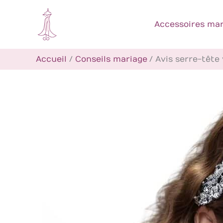
Aller
au
Accessoires mar
contenu
Accueil
Conseils mariage
Avis serre-tête