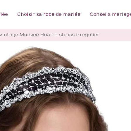
iée
Choisir sa robe de mariée
Conseils mariag
 vintage Munyee Hua en strass irrégulier