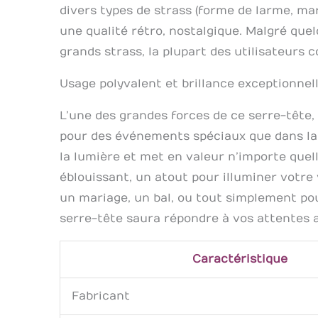
divers types de strass (forme de larme, mar
une qualité rétro, nostalgique. Malgré quel
grands strass, la plupart des utilisateurs 
Usage polyvalent et brillance exceptionnel
L’une des grandes forces de ce serre-tête, c
pour des événements spéciaux que dans la v
la lumière et met en valeur n’importe quel
éblouissant, un atout pour illuminer votre 
un mariage, un bal, ou tout simplement pou
serre-tête saura répondre à vos attentes a
Caractéristique
Fabricant