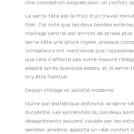
Une conception soignée pour un confort o
Le serre-tête est le fruit d’un travail min
filet. J’ai noté que les deux bandes extérie
maillage central est enrichi de strass plus
serre-tête une allure royale, presque comp
utilisateurs ont mentionné que l’ajustement
que cela n’affecte pas outre mesure l’élég
adapté après quelques essais, et le serre-
m’y être habitué.
Design vintage et solidité moderne
Outre son esthétique distincte, le serre-
durabilité. Les extrémités du bandeau sont 
désagréments souvent causés par les extrém
sembler anodine, apporte un réel confort lo