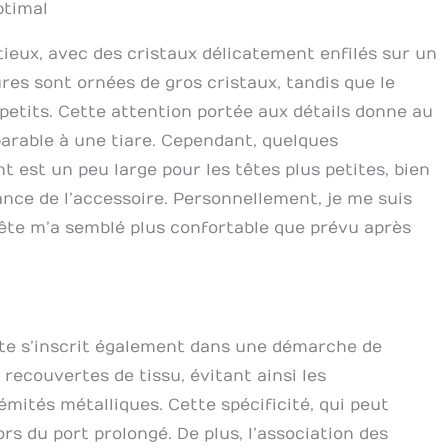
ptimal
utieux, avec des cristaux délicatement enfilés sur un
ures sont ornées de gros cristaux, tandis que le
 petits. Cette attention portée aux détails donne au
arable à une tiare. Cependant, quelques
 est un peu large pour les têtes plus petites, bien
ance de l’accessoire. Personnellement, je me suis
tête m’a semblé plus confortable que prévu après
tête s’inscrit également dans une démarche de
recouvertes de tissu, évitant ainsi les
ités métalliques. Cette spécificité, qui peut
rs du port prolongé. De plus, l’association des