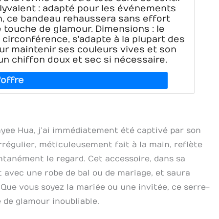
olyvalent : adapté pour les événements
en, ce bandeau rehaussera sans effort
 touche de glamour. Dimensions : le
irconférence, s'adapte à la plupart des
pour maintenir ses couleurs vives et son
n chiffon doux et sec si nécessaire.
nyee Hua, j’ai immédiatement été captivé par son
irrégulier, méticuleusement fait à la main, reflète
ntanément le regard. Cet accessoire, dans sa
 avec une robe de bal ou de mariage, et saura
 Que vous soyez la mariée ou une invitée, ce serre-
 de glamour inoubliable.