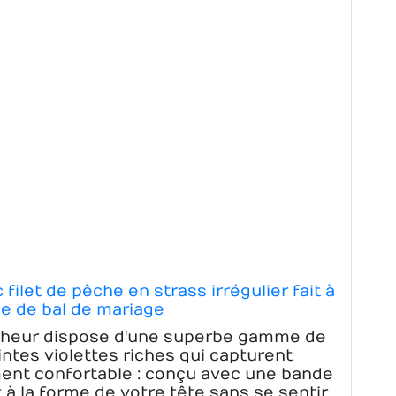
ilet de pêche en strass irrégulier fait à
be de bal de mariage
ocheur dispose d'une superbe gamme de
intes violettes riches qui capturent
ent confortable : conçu avec une bande
t à la forme de votre tête sans se sentir