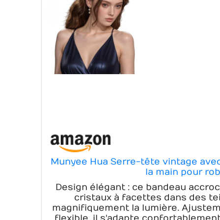
Munyee Hua Serre-tête vintage avec f
la main pour ro
Design élégant : ce bandeau accr
cristaux à facettes dans des te
magnifiquement la lumière. Ajustem
flexible, il s'adapte confortablemen