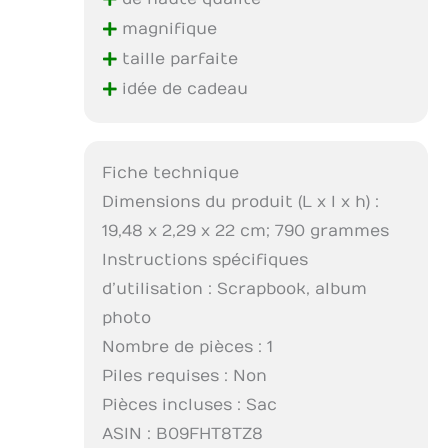
+
+
magnifique
+
taille parfaite
+
idée de cadeau
Fiche technique
Dimensions du produit (L x l x h) :
19,48 x 2,29 x 22 cm; 790 grammes
Instructions spécifiques
d’utilisation : Scrapbook, album
photo
Nombre de pièces : 1
Piles requises : Non
Pièces incluses : Sac
ASIN : B09FHT8TZ8