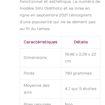
fonctionnel et esthétique. Le numéro de
modèle SKU OldPhoto et sa mise en
ligne en septembre 2021 témoignent
d’une popularité qui ne se dément pas
au fil du temps.
Caractéristiques
Détails
19,48 x 2,29 x 22
Dimensions
cm
Poids
790 grammes
Moyenne des
4,7 sur 5 étoiles
avis
Piles requises
Non