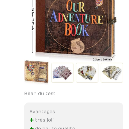
Bilan du test
Avantages
+
très joli
de haute qualité