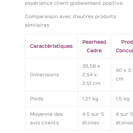
expérience client globalement positive.
Comparaison avec d’autres produits
similaires
Pearhead
Prod
Caractéristiques
Cadre
Concu
35,56 x
40 x 3 
Dimensions
2,54 x
cm
2,51 cm
Poids
1,27 kg
1,5 kg
Moyenne des
4,5 sur 5
4 sur 
avis clients
étoiles
étoiles