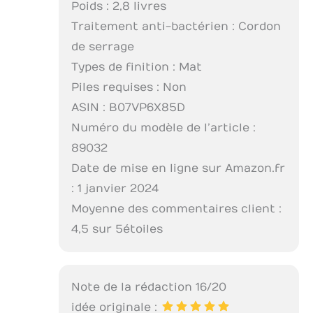
Poids : 2,8 livres
Traitement anti-bactérien : Cordon
de serrage
Types de finition : Mat
Piles requises : Non
ASIN : B07VP6X85D
Numéro du modèle de l’article :
89032
Date de mise en ligne sur Amazon.fr
: 1 janvier 2024
Moyenne des commentaires client :
4,5 sur 5 étoiles
Note de la rédaction 16/20
idée originale :