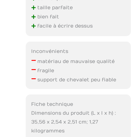
+
taille parfaite
+
bien fait
+
facile à écrire dessus
Inconvénients
–
matériau de mauvaise qualité
–
fragile
–
support de chevalet peu fiable
Fiche technique
Dimensions du produit (L x l x h) :
35,56 x 2,54 x 2,51 cm; 1,27
kilogrammes