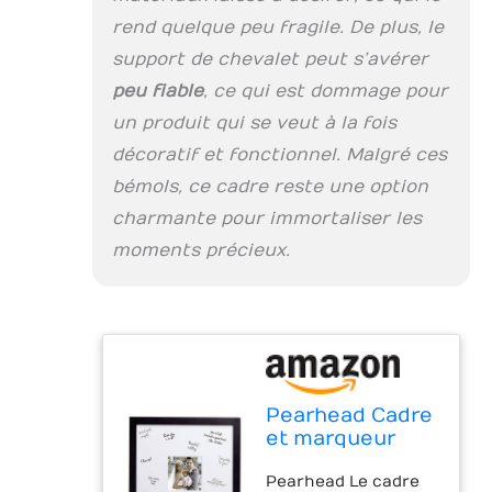
rend quelque peu fragile. De plus, le
support de chevalet peut s’avérer
peu fiable
, ce qui est dommage pour
un produit qui se veut à la fois
décoratif et fonctionnel. Malgré ces
bémols, ce cadre reste une option
charmante pour immortaliser les
moments précieux.
Pearhead Cadre
et marqueur
pour livre d'or
Pearhead Le cadre
de mariage,