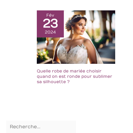
Fév
23
2024
Quelle robe de mariée choisir
quand on est ronde pour sublimer
sa silhouette ?