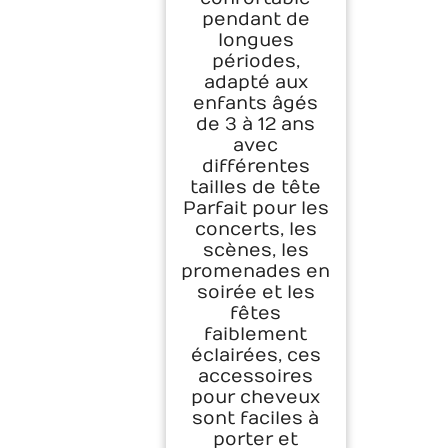
pendant de
longues
périodes,
adapté aux
enfants âgés
de 3 à 12 ans
avec
différentes
tailles de tête
Parfait pour les
concerts, les
scènes, les
promenades en
soirée et les
fêtes
faiblement
éclairées, ces
accessoires
pour cheveux
sont faciles à
porter et