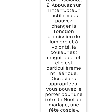
feuille isolante.
2. Appuyez sur
l'interrupteur
tactile, vous
pouvez
changer la
fonction
d'émission de
lumière et à
volonté, la
couleur est
magnifique, et
elle est
particulièreme
nt féérique.
Occasions
appropriées :
vous pouvez le
porter pour une
fête de Noël, un
mariage, une
fête cosplay,