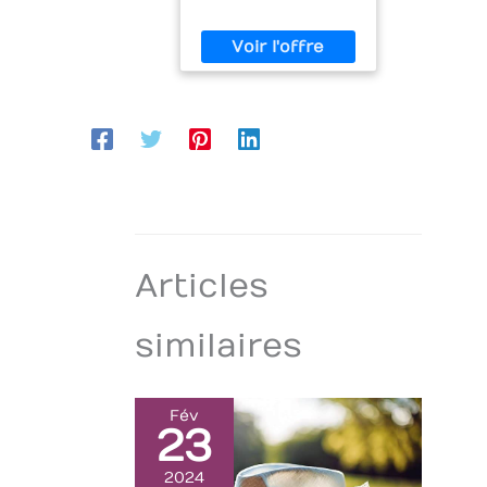
Articles
similaires
Fév
23
2024