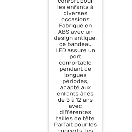
confort pour
les enfants à
diverses
occasions
Fabriqué en
ABS avec un
design antique,
ce bandeau
LED assure un
port
confortable
pendant de
longues
périodes,
adapté aux
enfants âgés
de 3 à 12 ans
avec
différentes
tailles de tête
Parfait pour les
concerts, les