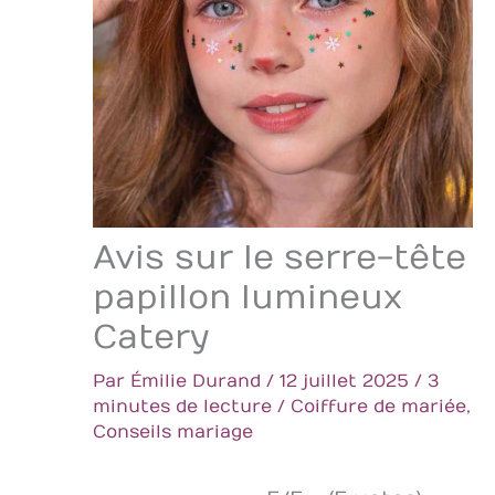
Avis sur le serre-tête
papillon lumineux
Catery
Par
Émilie Durand
/
12 juillet 2025
/
3
minutes de lecture
/
Coiffure de mariée
,
Conseils mariage