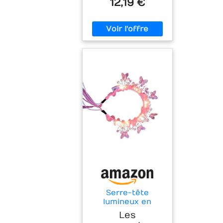
12,19 €
Serre-tête
lumineux en
forme de papillon
Les
pour enfants filles