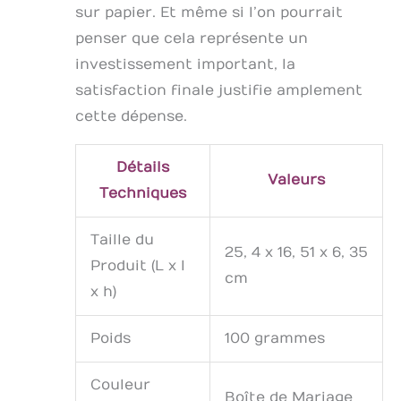
sur papier. Et même si l’on pourrait
penser que cela représente un
investissement important, la
satisfaction finale justifie amplement
cette dépense.
Détails
Valeurs
Techniques
Taille du
25, 4 x 16, 51 x 6, 35
Produit (L x l
cm
x h)
Poids
100 grammes
Couleur
Boîte de Mariage