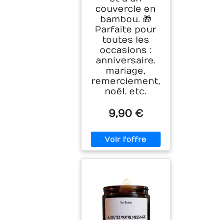
couvercle en
bambou. 🎁
Parfaite pour
toutes les
occasions :
anniversaire,
mariage,
remerciement,
noël, etc.
9,90 €