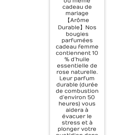
ou même
cadeau de
mariage
【Arôme
Durable】Nos
bougies
parfumées
cadeau femme
contiennent 10
% d’huile
essentielle de
rose naturelle.
Leur parfum
durable (durée
de combustion
d’environ 50
heures) vous
aidera à
évacuer le
stress et à
plonger votre