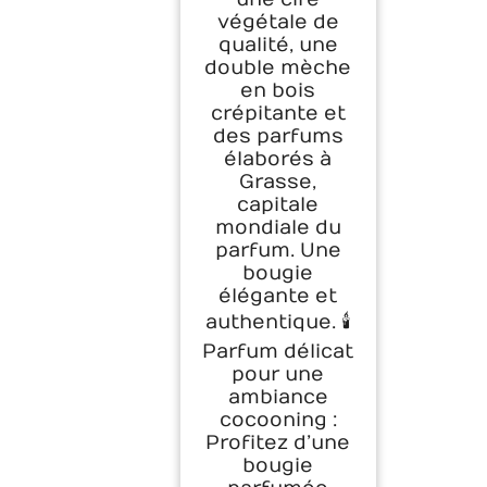
végétale de
qualité, une
double mèche
en bois
crépitante et
des parfums
élaborés à
Grasse,
capitale
mondiale du
parfum. Une
bougie
élégante et
authentique. 🕯️
Parfum délicat
pour une
ambiance
cocooning :
Profitez d’une
bougie