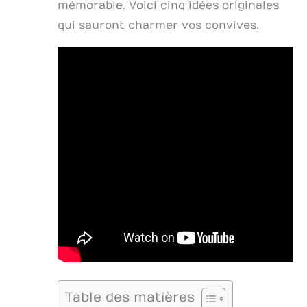
mémorable. Voici cinq idées originales
qui sauront charmer vos convives.
Table des matières