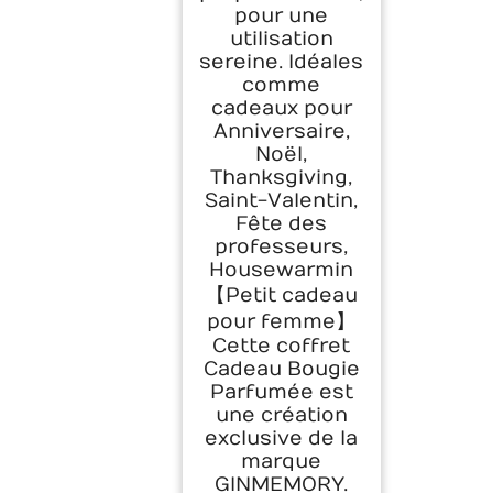
pour une
utilisation
sereine. Idéales
comme
cadeaux pour
Anniversaire,
Noël,
Thanksgiving,
Saint-Valentin,
Fête des
professeurs,
Housewarmin
【Petit cadeau
pour femme】
Cette coffret
Cadeau Bougie
Parfumée est
une création
exclusive de la
marque
GINMEMORY.