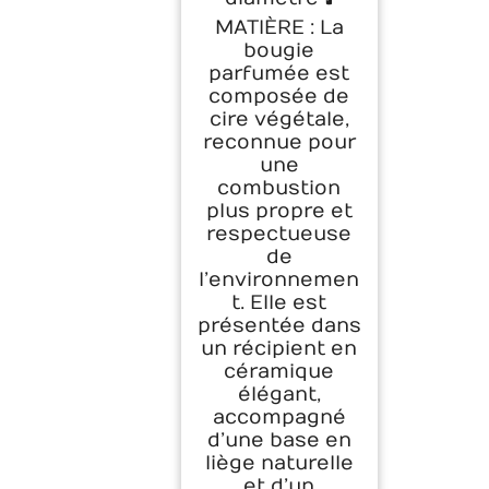
MATIÈRE : La
bougie
parfumée est
composée de
cire végétale,
reconnue pour
une
combustion
plus propre et
respectueuse
de
l’environnemen
t. Elle est
présentée dans
un récipient en
céramique
élégant,
accompagné
d’une base en
liège naturelle
et d’un