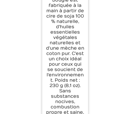
bougie est
fabriquée à la
main à partir de
cire de soja 100
% naturelle,
d'huiles
essentielles
végétales
naturelles et
d'une mèche en
coton pur. C'est
un choix idéal
pour ceux qui
se soucient de
l'environnemen
t. Poids net :
230 g (8,1 oz).
Sans
substances
nocives,
combustion
propre et saine,