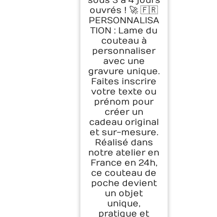
sous 3 à 4 jours
ouvrés ! 🚀 🇫🇷
PERSONNALISA
TION : Lame du
couteau à
personnaliser
avec une
gravure unique.
Faites inscrire
votre texte ou
prénom pour
créer un
cadeau original
et sur-mesure.
Réalisé dans
notre atelier en
France en 24h,
ce couteau de
poche devient
un objet
unique,
pratique et