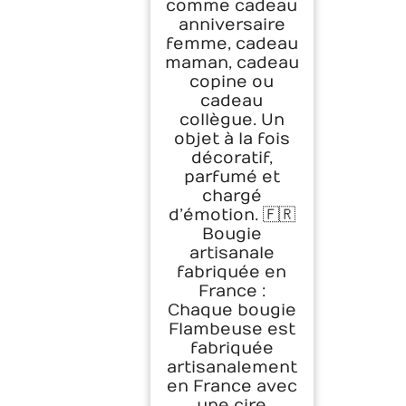
comme cadeau
anniversaire
femme, cadeau
maman, cadeau
copine ou
cadeau
collègue. Un
objet à la fois
décoratif,
parfumé et
chargé
d’émotion. 🇫🇷
Bougie
artisanale
fabriquée en
France :
Chaque bougie
Flambeuse est
fabriquée
artisanalement
en France avec
une cire