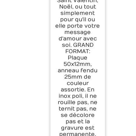
Saint Valentin,
Noël, ou tout
simplement
pour qu'il ou
elle porte votre
message
d'amour avec
soi. GRAND
FORMAT:
Plaque
50x12mm,
anneau fendu
25mm de
couleur
assortie. En
inox poli, il ne
rouille pas, ne
ternit pas, ne
se décolore
pas et la
gravure est
permanente.