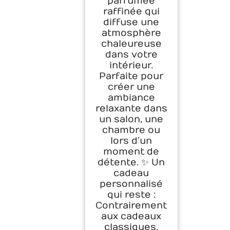
parfumée
raffinée qui
diffuse une
atmosphère
chaleureuse
dans votre
intérieur.
Parfaite pour
créer une
ambiance
relaxante dans
un salon, une
chambre ou
lors d’un
moment de
détente. ✨ Un
cadeau
personnalisé
qui reste :
Contrairement
aux cadeaux
classiques,