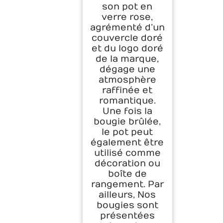
son pot en
verre rose,
agrémenté d’un
couvercle doré
et du logo doré
de la marque,
dégage une
atmosphère
raffinée et
romantique.
Une fois la
bougie brûlée,
le pot peut
également être
utilisé comme
décoration ou
boîte de
rangement. Par
ailleurs, Nos
bougies sont
présentées