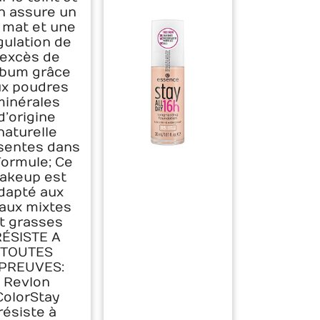
n assure un
i mat et une
gulation de
l'excès de
bum grâce
x poudres
minérales
d’origine
naturelle
sentes dans
 formule; Ce
akeup est
dapté aux
aux mixtes
t grasses
RÉSISTE A
TOUTES
PREUVES:
Revlon
ColorStay
résiste à