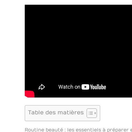
Table des matières
Routine beauté : les essentiels à préparer