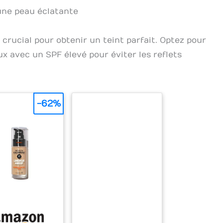
 une peau éclatante
 crucial pour obtenir un teint parfait. Optez pour
ux avec un SPF élevé pour éviter les reflets
-62%