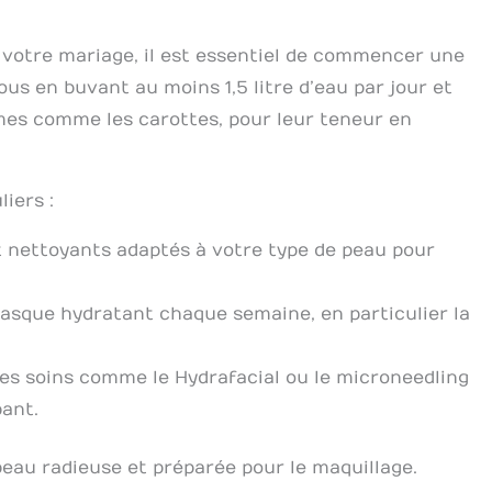
 votre mariage, il est essentiel de commencer une
us en buvant au moins 1,5 litre d’eau par jour et
umes comme les carottes, pour leur teneur en
iers :
t nettoyants adaptés à votre type de peau pour
asque hydratant chaque semaine, en particulier la
es soins comme le Hydrafacial ou le microneedling
pant.
eau radieuse et préparée pour le maquillage.