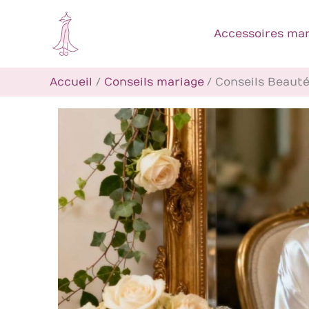
Aller
au
Accessoires mar
contenu
Accueil
Conseils mariage
Conseils Beauté