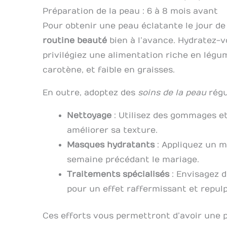
Préparation de la peau : 6 à 8 mois avant
Pour obtenir une peau éclatante le jour de
routine beauté
bien à l’avance. Hydratez-vo
privilégiez une alimentation riche en lég
carotène, et faible en graisses.
En outre, adoptez des
soins de la peau
régul
Nettoyage
: Utilisez des gommages e
améliorer sa texture.
Masques hydratants
: Appliquez un m
semaine précédant le mariage.
Traitements spécialisés
: Envisagez d
pour un effet raffermissant et repul
Ces efforts vous permettront d’avoir une p