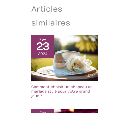
Articles
similaires
Fév
23
2024
Comment choisir un chapeau de
mariage stylé pour votre grand
jour ?