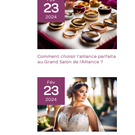
Fév
23
2024
Comment choisir l’alliance parfaite
au Grand Salon de l’Alliance ?
Fév
23
2024