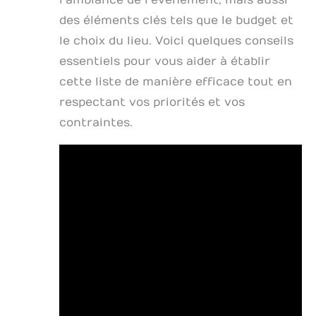
l’ambiance de l’événement, mais aussi
des éléments clés tels que le budget et
le choix du lieu. Voici quelques conseils
essentiels pour vous aider à établir
cette liste de manière efficace tout en
respectant vos priorités et vos
contraintes.