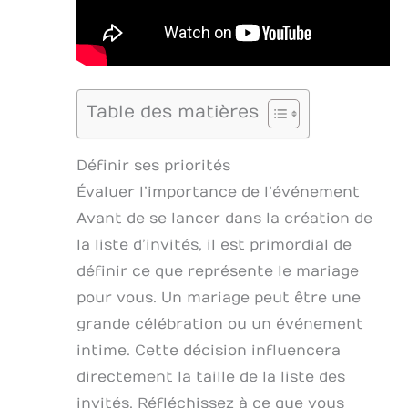
Table des matières
Définir ses priorités
Évaluer l’importance de l’événement
Avant de se lancer dans la création de
la liste d’invités, il est primordial de
définir ce que représente le mariage
pour vous. Un mariage peut être une
grande célébration ou un événement
intime. Cette décision influencera
directement la taille de la liste des
invités. Réfléchissez à ce que vous