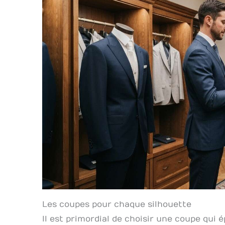
Les coupes pour chaque silhouette
Il est primordial de choisir une coupe qui