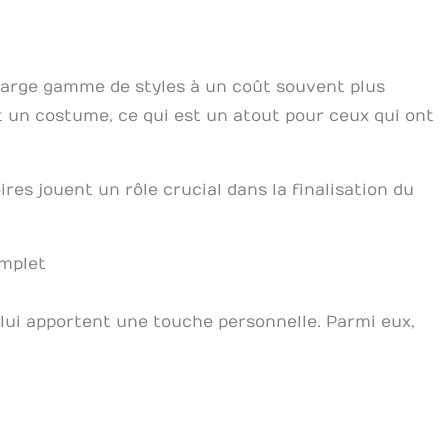
 large gamme de styles à un coût souvent plus
t un costume, ce qui est un atout pour ceux qui ont
oires jouent un rôle crucial dans la finalisation du
omplet
lui apportent une touche personnelle. Parmi eux,