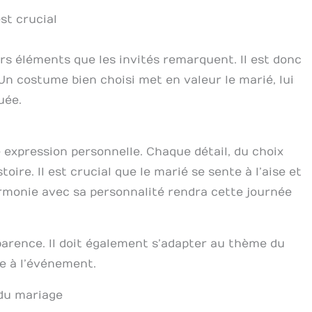
st crucial
s éléments que les invités remarquent. Il est donc
Un costume bien choisi met en valeur le marié, lui
uée.
 expression personnelle. Chaque détail, du choix
oire. Il est crucial que le marié se sente à l’aise et
rmonie avec sa personnalité rendra cette journée
parence. Il doit également s’adapter au thème du
e à l’événement.
du mariage