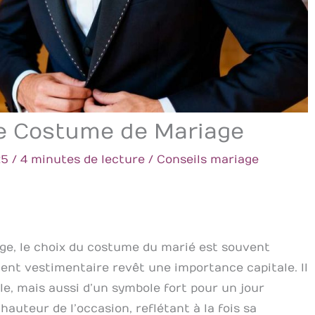
le Costume de Mariage
25
/
4 minutes de lecture
/
Conseils mariage
age, le choix du costume du marié est souvent
ent vestimentaire revêt une importance capitale. Il
le, mais aussi d’un symbole fort pour un jour
hauteur de l’occasion, reflétant à la fois sa