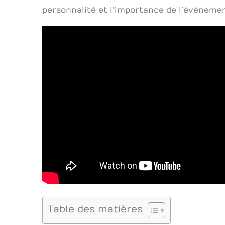
personnalité et l’importance de l’événemen
Table des matières