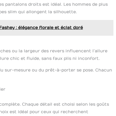
es pantalons droits est idéal. Les hommes de plus
es slim qui allongent la silhouette.
Fashey : élégance florale et éclat doré
hes ou la largeur des revers influencent l’allure
re chic et fluide, sans faux plis ni inconfort.
 du sur-mesure ou du prêt-à-porter se pose. Chacun
ier
omplète. Chaque détail est choisi selon les goûts
hoix est idéal pour ceux qui recherchent