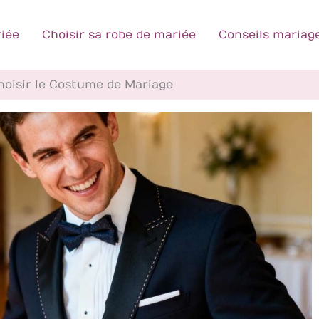
iée
Choisir sa robe de mariée
Conseils mariag
hoisir le Costume de Mariage