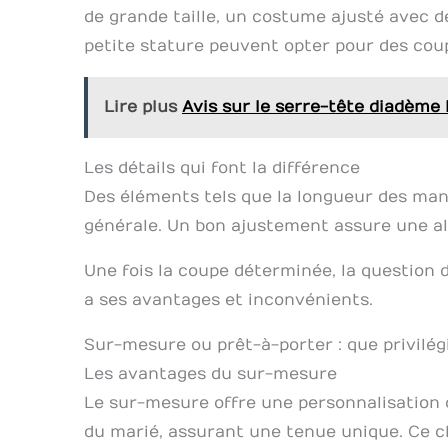
de grande taille, un costume ajusté avec d
petite stature peuvent opter pour des coup
Lire plus
Avis sur le serre-tête diadème 
Les détails qui font la différence
Des éléments tels que la longueur des manc
générale. Un bon ajustement assure une allu
Une fois la coupe déterminée, la question
a ses avantages et inconvénients.
Sur-mesure ou prêt-à-porter : que privilég
Les avantages du sur-mesure
Le sur-mesure offre une personnalisation c
du marié, assurant une tenue unique. Ce c