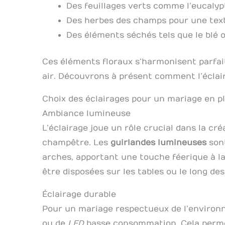
Des feuillages verts comme l’eucalypt
Des herbes des champs pour une text
Des éléments séchés tels que le blé 
Ces éléments floraux s’harmonisent parfai
air. Découvrons à présent comment l’éclai
Choix des éclairages pour un mariage en pl
Ambiance lumineuse
L’éclairage joue un rôle crucial dans la c
champêtre. Les
guirlandes lumineuses
sont
arches, apportant une touche féerique à la
être disposées sur les tables ou le long de
Éclairage durable
Pour un mariage respectueux de l’environn
ou de
LED
basse consommation. Cela perme