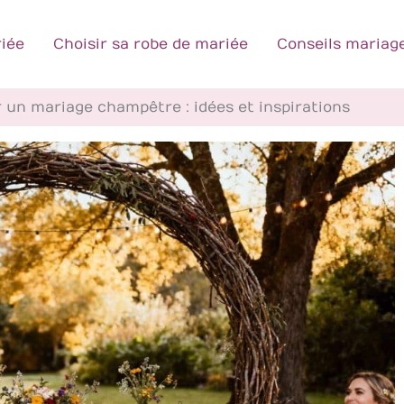
iée
Choisir sa robe de mariée
Conseils mariag
 un mariage champêtre : idées et inspirations