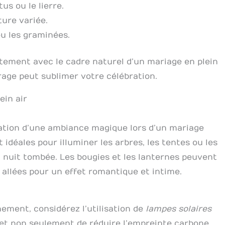
us ou le lierre.
ure variée.
ou les graminées.
tement avec le cadre naturel d’un mariage en plein
rage peut sublimer votre célébration.
ein air
réation d’une ambiance magique lors d’un mariage
 idéales pour illuminer les arbres, les tentes ou les
 nuit tombée. Les bougies et les lanternes peuvent
s allées pour un effet romantique et intime.
ement, considérez l’utilisation de
lampes solaires
t non seulement de réduire l’empreinte carbone