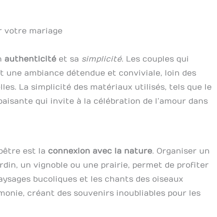
r votre mariage
n
authenticité
et sa
simplicité
. Les couples qui
 une ambiance détendue et conviviale, loin des
es. La simplicité des matériaux utilisés, tels que le
paisante qui invite à la célébration de l’amour dans
pêtre est la
connexion avec la nature
. Organiser un
ardin, un vignoble ou une prairie, permet de profiter
aysages bucoliques et les chants des oiseaux
onie, créant des souvenirs inoubliables pour les