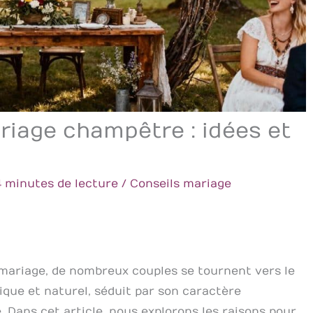
riage champêtre : idées et
4 minutes de lecture
/
Conseils mariage
r mariage, de nombreux couples se tournent vers le
ique et naturel, séduit par son caractère
. Dans cet article, nous explorons les raisons pour