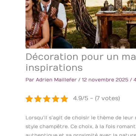
Décoration pour un ma
inspirations
Par
Adrien Maillefer
/
12 novembre 2025
/
4.9/5 - (7 votes)
Lorsqu’il s’agit de choisir le thème de leu
style champêtre. Ce choix, à la fois romant
authentique et sa proximité avec la nature