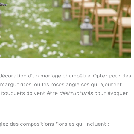
a décoration d’un mariage champêtre. Optez pour des
s marguerites, ou les roses anglaises qui ajoutent
s bouquets doivent être
déstructurés
pour évoquer
iez des compositions florales qui incluent :