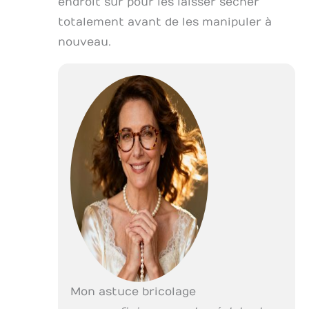
endroit sûr pour les laisser sécher
totalement avant de les manipuler à
nouveau.
Mon astuce bricolage