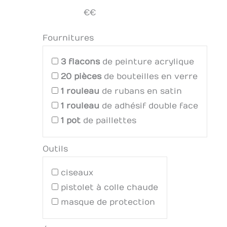
€€
Fournitures
3
flacons
de peinture acrylique
20
pièces
de bouteilles en verre
1
rouleau
de rubans en satin
1
rouleau
de adhésif double face
1
pot
de paillettes
Outils
ciseaux
pistolet à colle chaude
masque de protection