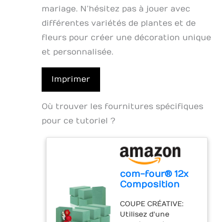
mariage. N’hésitez pas à jouer avec
différentes variétés de plantes et de
fleurs pour créer une décoration unique
et personnalisée.
Imprimer
Où trouver les fournitures spécifiques
pour ce tutoriel ?
com-four® 12x
Composition
Plug-in pour
COUPE CRÉATIVE:
compositions
Utilisez d'une
Florales