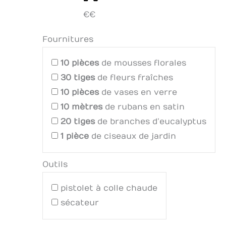
€€
Fournitures
10
pièces
de mousses florales
30
tiges
de fleurs fraîches
10
pièces
de vases en verre
10
mètres
de rubans en satin
20
tiges
de branches d’eucalyptus
1
pièce
de ciseaux de jardin
Outils
pistolet à colle chaude
sécateur