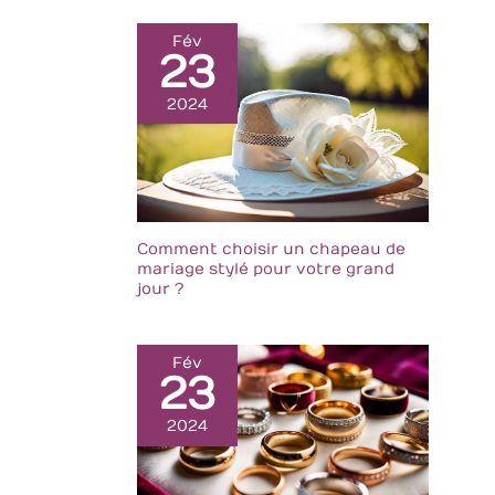
Fév
23
2024
Comment choisir un chapeau de
mariage stylé pour votre grand
jour ?
Fév
23
2024