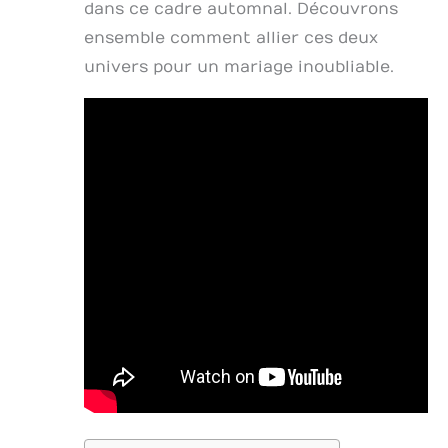
dans ce cadre automnal. Découvrons
ensemble comment allier ces deux
univers pour un mariage inoubliable.