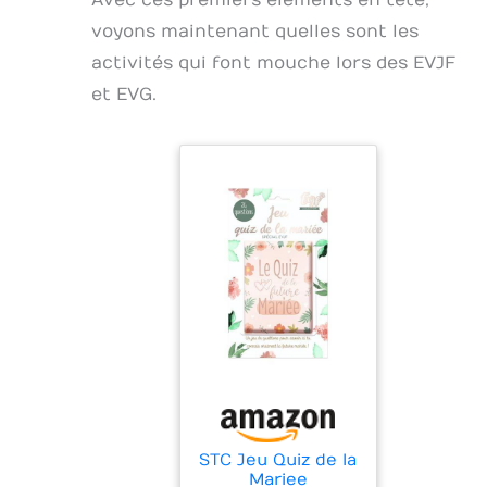
Avec ces premiers éléments en tête,
voyons maintenant quelles sont les
activités qui font mouche lors des EVJF
et EVG.
STC Jeu Quiz de la
Mariee