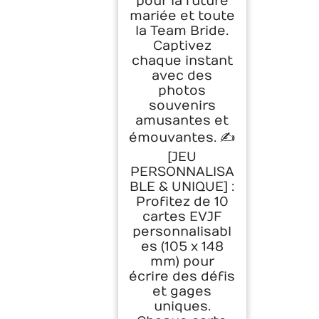
pour la future
mariée et toute
la Team Bride.
Captivez
chaque instant
avec des
photos
souvenirs
amusantes et
émouvantes. ✍️
[JEU
PERSONNALISA
BLE & UNIQUE] :
Profitez de 10
cartes EVJF
personnalisabl
es (105 x 148
mm) pour
écrire des défis
et gages
uniques.