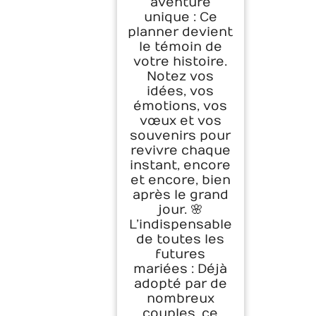
aventure
unique : Ce
planner devient
le témoin de
votre histoire.
Notez vos
idées, vos
émotions, vos
vœux et vos
souvenirs pour
revivre chaque
instant, encore
et encore, bien
après le grand
jour. 🌸
L’indispensable
de toutes les
futures
mariées : Déjà
adopté par de
nombreux
couples, ce