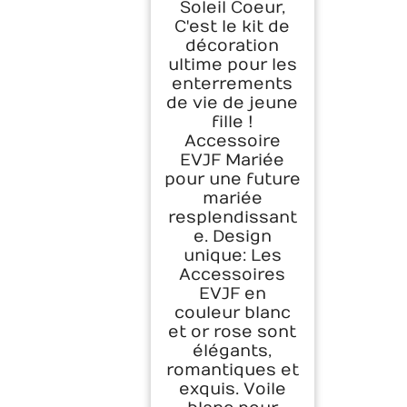
Soleil Coeur,
C'est le kit de
décoration
ultime pour les
enterrements
de vie de jeune
fille !
Accessoire
EVJF Mariée
pour une future
mariée
resplendissant
e. Design
unique: Les
Accessoires
EVJF en
couleur blanc
et or rose sont
élégants,
romantiques et
exquis. Voile