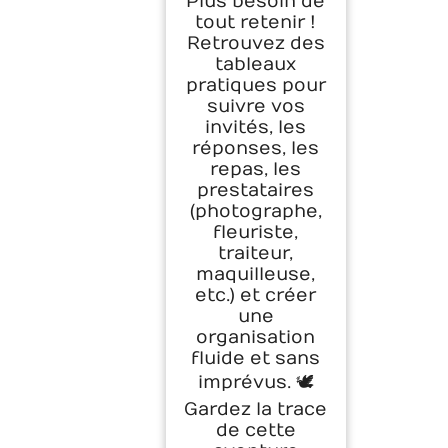
Plus besoin de
tout retenir !
Retrouvez des
tableaux
pratiques pour
suivre vos
invités, les
réponses, les
repas, les
prestataires
(photographe,
fleuriste,
traiteur,
maquilleuse,
etc.) et créer
une
organisation
fluide et sans
imprévus. 🕊️
Gardez la trace
de cette