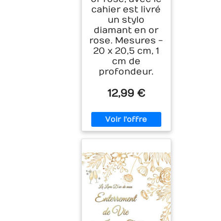
cahier est livré
un stylo
diamant en or
rose. Mesures -
20 x 20,5 cm, 1
cm de
profondeur.
12,99 €