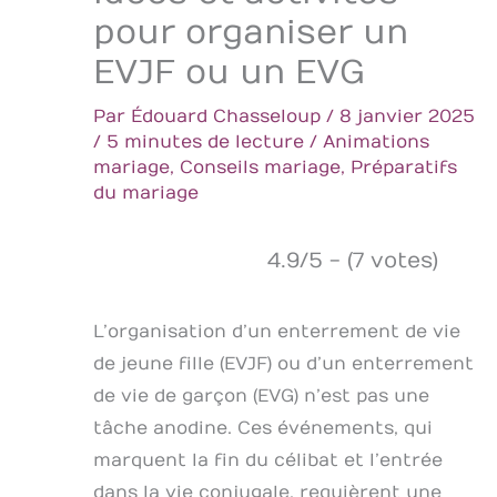
pour organiser un
EVJF ou un EVG
Par
Édouard Chasseloup
/
8 janvier 2025
/
5 minutes de lecture
/
Animations
mariage
,
Conseils mariage
,
Préparatifs
du mariage
4.9/5 - (7 votes)
L’organisation d’un enterrement de vie
de jeune fille (EVJF) ou d’un enterrement
de vie de garçon (EVG) n’est pas une
tâche anodine. Ces événements, qui
marquent la fin du célibat et l’entrée
dans la vie conjugale, requièrent une