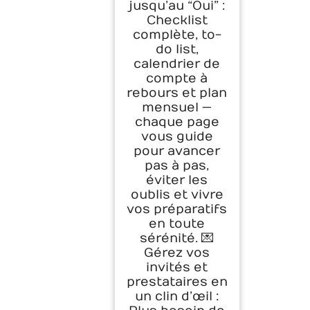
jusqu’au “Oui” :
Checklist
complète, to-
do list,
calendrier de
compte à
rebours et plan
mensuel —
chaque page
vous guide
pour avancer
pas à pas,
éviter les
oublis et vivre
vos préparatifs
en toute
sérénité. 💌
Gérez vos
invités et
prestataires en
un clin d’œil :