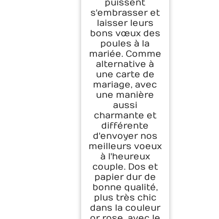
puissent
s'embrasser et
laisser leurs
bons vœux des
poules à la
mariée. Comme
alternative à
une carte de
mariage, avec
une manière
aussi
charmante et
différente
d'envoyer nos
meilleurs voeux
à l'heureux
couple. Dos et
papier dur de
bonne qualité,
plus très chic
dans la couleur
or rose, avec le