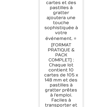
cartes et des
pastilles à
gratter
ajoutera une
touche
sophistiquée à
votre
événement. ⭐️
[FORMAT
PRATIQUE &
PACK
COMPLET] :
Chaque lot
contient 10
cartes de 105 x
148 mm et des
pastilles à
gratter prêtes
à l'emploi.
Faciles à
transporter et