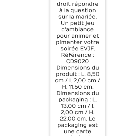
droit répondre
à la question
sur la mariée.
Un petit jeu
d'ambiance
pour animer et
pimenter votre
soirée EVJF.
Référence :
CD9020
Dimensions du
produit : L. 8,50
cm / l. 2,00 cm /
H. 11,50 cm.
Dimensions du
packaging : L.
13,00 cm / l.
2,00 cm / H.
22,00 cm. Le
packaging est
une carte