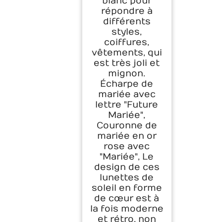
blanc pour
répondre à
différents
styles,
coiffures,
vêtements, qui
est très joli et
mignon.
Écharpe de
mariée avec
lettre "Future
Mariée",
Couronne de
mariée en or
rose avec
"Mariée", Le
design de ces
lunettes de
soleil en forme
de cœur est à
la fois moderne
et rétro, non