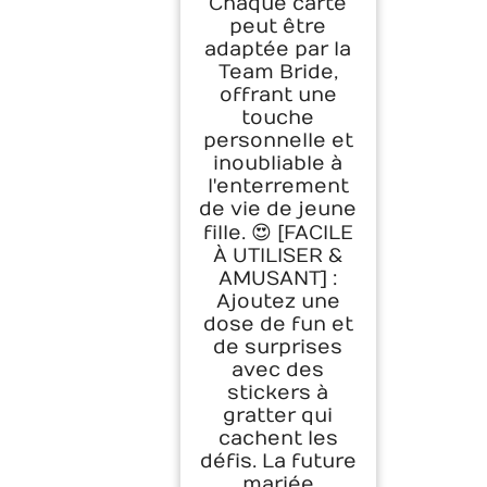
Chaque carte
peut être
adaptée par la
Team Bride,
offrant une
touche
personnelle et
inoubliable à
l'enterrement
de vie de jeune
fille. 😍 [FACILE
À UTILISER &
AMUSANT] :
Ajoutez une
dose de fun et
de surprises
avec des
stickers à
gratter qui
cachent les
défis. La future
mariée