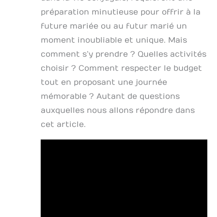
préparation minutieuse pour offrir à la
future mariée ou au futur marié un
moment inoubliable et unique. Mais
comment s’y prendre ? Quelles activités
choisir ? Comment respecter le budget
tout en proposant une journée
mémorable ? Autant de questions
auxquelles nous allons répondre dans
cet article.