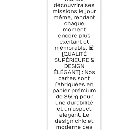
découvrira ses
missions le jour
même, rendant
chaque
moment
encore plus
excitant et
mémorable. 💟
[QUALITÉ
SUPÉRIEURE &
DESIGN
ÉLÉGANT] : Nos
cartes sont
fabriquées en
papier prémium
de 350g pour
une durabilité
et un aspect
élégant. Le
design chic et
moderne des