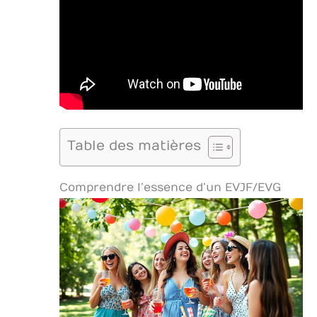
Table des matières
Comprendre l’essence d’un EVJF/EVG