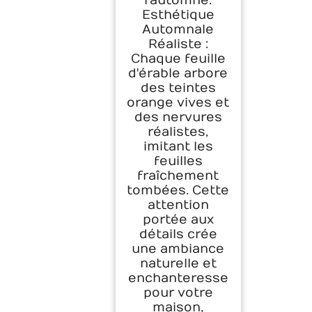
l'automne.
Esthétique
Automnale
Réaliste :
Chaque feuille
d'érable arbore
des teintes
orange vives et
des nervures
réalistes,
imitant les
feuilles
fraîchement
tombées. Cette
attention
portée aux
détails crée
une ambiance
naturelle et
enchanteresse
pour votre
maison,