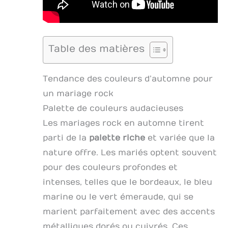
Table des matières
Tendance des couleurs d’automne pour
un mariage rock
Palette de couleurs audacieuses
Les mariages rock en automne tirent
parti de la
palette riche
et variée que la
nature offre. Les mariés optent souvent
pour des couleurs profondes et
intenses, telles que le bordeaux, le bleu
marine ou le vert émeraude, qui se
marient parfaitement avec des accents
métalliques dorés ou cuivrés. Ces