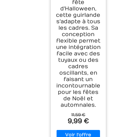
fête
d'Halloween,
cette guirlande
s'adapte à tous
les cadres. Sa
conception
flexible permet
une intégration
facile avec des
tuyaux ou des
cadres
oscillants, en
faisant un
incontournable
pour les fêtes
de Noël et
automnales.
11,59 €
9,99 €