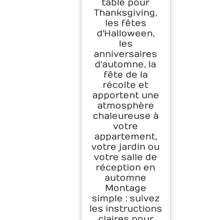
table pour
Thanksgiving,
les fêtes
d'Halloween,
les
anniversaires
d'automne, la
fête de la
récolte et
apportent une
atmosphère
chaleureuse à
votre
appartement,
votre jardin ou
votre salle de
réception en
automne
Montage
simple : suivez
les instructions
claires pour