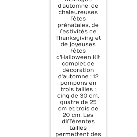
d'automne, de
chaleureuses
fêtes
prénatales, de
festivités de
Thanksgiving et
de joyeuses
fêtes
d'Halloween Kit
complet de
décoration
d'automne : 12
pompons en
trois tailles :
cinq de 30 cm,
quatre de 25
cm et trois de
20 cm. Les
différentes
tailles
permettent des