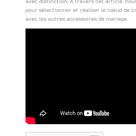
avec distinction. À travers cet article, nou
pour sélectionner et réaliser le nœud de c
avec les autres accessoires de mariage.