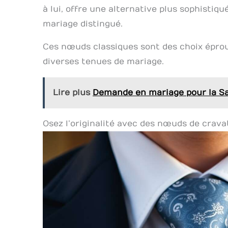
à lui, offre une alternative plus sophistiq
mariage distingué.
Ces nœuds classiques sont des choix éprouv
diverses tenues de mariage.
Lire plus
Demande en mariage pour la Sa
Osez l’originalité avec des nœuds de crava