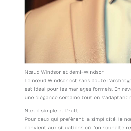
Nœud Windsor et demi-Windsor
Le nœud Windsor est sans doute l’archétype
est idéal pour les mariages formels. En re
une élégance certaine tout en s’adaptant m
Nœud simple et Pratt
Pour ceux qui préfèrent la simplicité, le nœ
convient aux situations où l’on souhaite r