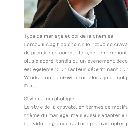
Type de mariage et col de la chemise
Lorsqu’il s’agit de choisir le nœud de crava
de prendre en compte le type de cérémoni
plus élaboré, tandis qu’un événement décon
est également un facteur déterminant : u
Windsor ou demi-Windsor, alors qu’un col 
Pratt.
Style et morphologie
Le style de la cravate, en termes de motifs
thème du mariage, mais aussi s’adapter à l
individu de grande stature pourrait opter