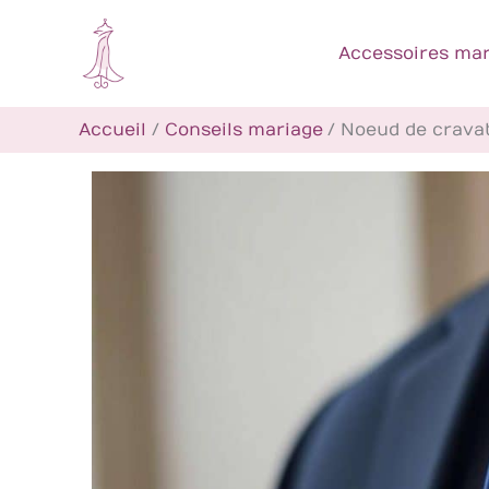
Aller
au
Accessoires mar
contenu
Accueil
Conseils mariage
Noeud de cravat