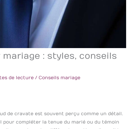
mariage : styles, conseils
tes de lecture
/
Conseils mariage
œud de cravate est souvent perçu comme un détail.
el pour compléter la tenue du marié ou du témoin