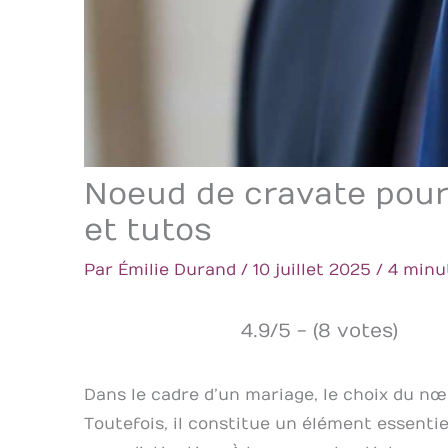
Noeud de cravate pour 
et tutos
Par
Émilie Durand
/
10 juillet 2025
/
4 minu
4.9/5 - (8 votes)
Dans le cadre d’un mariage, le choix du n
Toutefois, il constitue un élément essenti