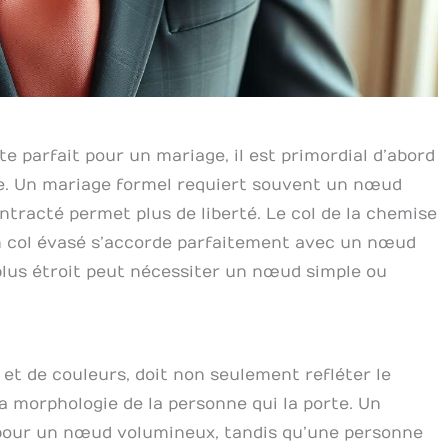
te parfait pour un mariage, il est primordial d’abord
e. Un mariage formel requiert souvent un nœud
tracté permet plus de liberté. Le col de la chemise
n col évasé s’accorde parfaitement avec un nœud
plus étroit peut nécessiter un nœud simple ou
 et de couleurs, doit non seulement refléter le
a morphologie de la personne qui la porte. Un
 pour un nœud volumineux, tandis qu’une personne