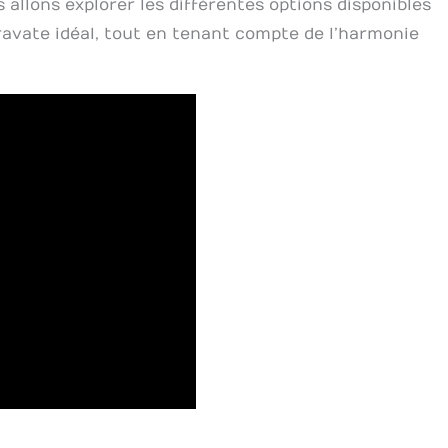
s allons explorer les différentes options disponibles
ravate idéal, tout en tenant compte de l’harmonie