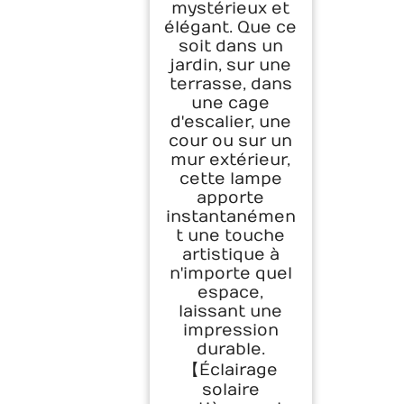
mystérieux et
élégant. Que ce
soit dans un
jardin, sur une
terrasse, dans
une cage
d'escalier, une
cour ou sur un
mur extérieur,
cette lampe
apporte
instantanémen
t une touche
artistique à
n'importe quel
espace,
laissant une
impression
durable.
【Éclairage
solaire