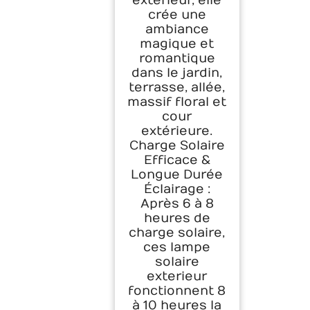
extérieur, elle
crée une
ambiance
magique et
romantique
dans le jardin,
terrasse, allée,
massif floral et
cour
extérieure.
Charge Solaire
Efficace &
Longue Durée
Éclairage :
Après 6 à 8
heures de
charge solaire,
ces lampe
solaire
exterieur
fonctionnent 8
à 10 heures la