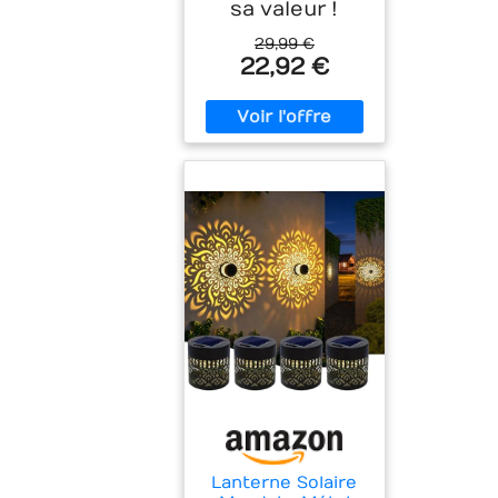
sa valeur !
29,99 €
22,92 €
Lanterne Solaire