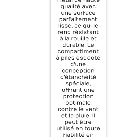
métal de haute
qualité avec
une surface
parfaitement
lisse, ce qui le
rend résistant
à la rouille et
durable. Le
compartiment
à piles est doté
d'une
conception
d'étanchéité
spéciale,
offrant une
protection
optimale
contre le vent
et la pluie. Il
peut être
utilisé en toute
fiabilité en