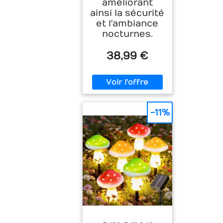
améliorant
ainsi la sécurité
et l'ambiance
nocturnes.
38,99 €
-11%