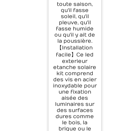
toute saison,
qu'il fasse
soleil, qu'il
pleuve, qu'il
fasse humide
ou qu'il y ait de
la poussière.
【Installation
facile】Ce led
exterieur
etanche solaire
kit comprend
des vis en acier
inoxydable pour
une fixation
aisée des
luminaires sur
des surfaces
dures comme
le bois, la
brique ou le