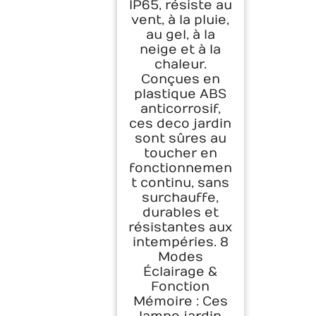
IP65, résiste au
vent, à la pluie,
au gel, à la
neige et à la
chaleur.
Conçues en
plastique ABS
anticorrosif,
ces deco jardin
sont sûres au
toucher en
fonctionnemen
t continu, sans
surchauffe,
durables et
résistantes aux
intempéries. 8
Modes
Éclairage &
Fonction
Mémoire : Ces