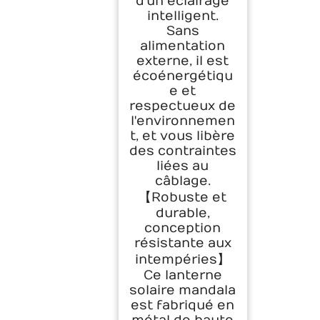
d'un éclairage
intelligent.
Sans
alimentation
externe, il est
écoénergétiqu
e et
respectueux de
l'environnemen
t, et vous libère
des contraintes
liées au
câblage.
【Robuste et
durable,
conception
résistante aux
intempéries】
Ce lanterne
solaire mandala
est fabriqué en