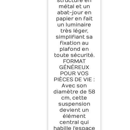
structure en
métal et un
abat-jour en
papier en fait
un luminaire
très léger,
simplifiant sa
fixation au
plafond en
toute sécurité.
FORMAT
GÉNÉREUX
POUR VOS
PIÈCES DE VIE :
Avec son
diamètre de 58
cm, cette
suspension
devient un
élément
central qui
habille l'espace