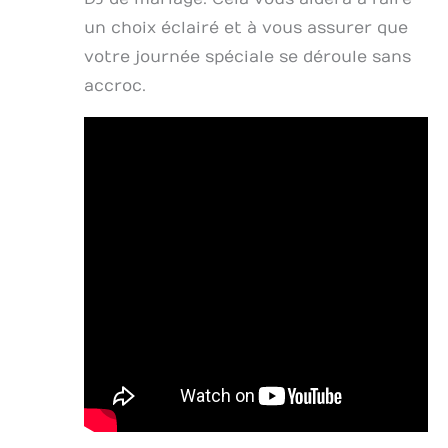
un choix éclairé et à vous assurer que
votre journée spéciale se déroule sans
accroc.