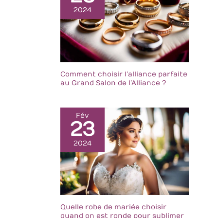
2024
Comment choisir l’alliance parfaite
au Grand Salon de l’Alliance ?
Fév
23
2024
Quelle robe de mariée choisir
quand on est ronde pour sublimer