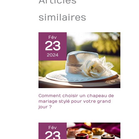
Articles
similaires
Fév
23
2024
Comment choisir un chapeau de
mariage stylé pour votre grand
jour ?
Fév
23