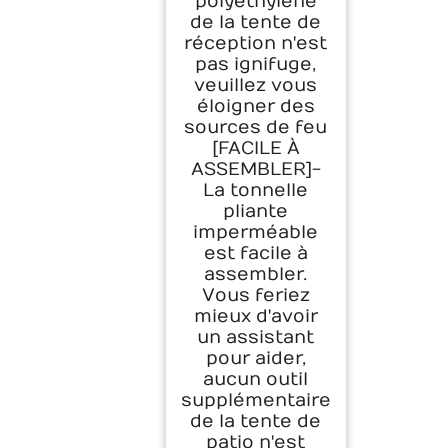
polyéthylène
de la tente de
réception n'est
pas ignifuge,
veuillez vous
éloigner des
sources de feu
[FACILE À
ASSEMBLER]-
La tonnelle
pliante
imperméable
est facile à
assembler.
Vous feriez
mieux d'avoir
un assistant
pour aider,
aucun outil
supplémentaire
de la tente de
patio n'est