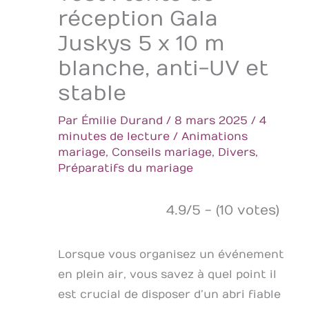
réception Gala
Juskys 5 x 10 m
blanche, anti-UV et
stable
Par
Émilie Durand
/
8 mars 2025
/
4
minutes de lecture
/
Animations
mariage
,
Conseils mariage
,
Divers
,
Préparatifs du mariage
4.9/5 - (10 votes)
Lorsque vous organisez un événement
en plein air, vous savez à quel point il
est crucial de disposer d’un abri fiable