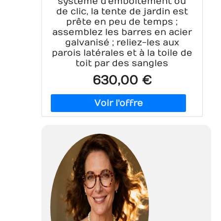
système d'emboîtement ou
de clic, la tente de jardin est
prête en peu de temps ;
assemblez les barres en acier
galvanisé ; reliez-les aux
parois latérales et à la toile de
toit par des sangles
630,00 €