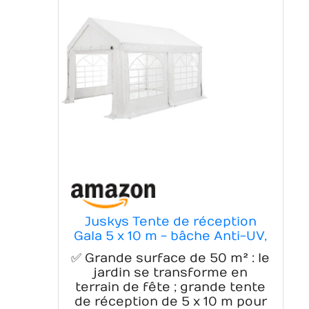
Juskys Tente de réception
Gala 5 x 10 m - bâche Anti-UV,
parois latérales Flexibles -
✅ Grande surface de 50 m² : le
pavillon Stable, Grand -
jardin se transforme en
Outdoor Party Garten - Tente
terrain de fête ; grande tente
chapiteau Blanc
de réception de 5 x 10 m pour