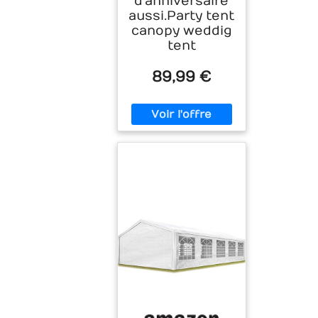
d'anniversaire
aussi.Party tent
canopy weddig
tent
89,99 €