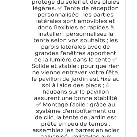
protège du soleil et des pluies
légères. ✅ Tente de réception
personnalisée : les parties
latérales sont amovibles et
donc flexibles et rapides à
installer ; personnalisez la
tente selon vos souhaits ; les
parois latérales avec de
grandes fenêtres apportent
de la lumière dans la tente ✅
Solide et stable : pour que rien
ne vienne entraver votre fête,
le pavillon de jardin est fixé au
sol à l'aide des pieds ; 4
haubans sur le pavillon
assurent une bonne stabilité
✅ Montage facile : grâce au
système d'emboîtement ou
de clic, la tente de jardin est
prête en peu de temps ;
assemblez les barres en acier
galvanisé ; reliez-les aux