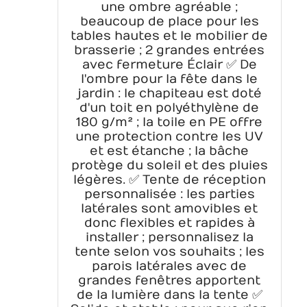
une ombre agréable ;
beaucoup de place pour les
tables hautes et le mobilier de
brasserie ; 2 grandes entrées
avec fermeture Éclair ✅ De
l'ombre pour la fête dans le
jardin : le chapiteau est doté
d'un toit en polyéthylène de
180 g/m² ; la toile en PE offre
une protection contre les UV
et est étanche ; la bâche
protège du soleil et des pluies
légères. ✅ Tente de réception
personnalisée : les parties
latérales sont amovibles et
donc flexibles et rapides à
installer ; personnalisez la
tente selon vos souhaits ; les
parois latérales avec de
grandes fenêtres apportent
de la lumière dans la tente ✅