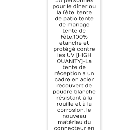
50 personnes
pour le dîner ou
la fête. tente
de patio tente
de mariage
tente de
fête.100%
étanche et
protégé contre
les UV [HIGH
QUANITY]-La
tente de
réception a un
cadre en acier
recouvert de
poudre blanche
résistant à la
rouille et à la
corrosion, le
nouveau
matériau du
connecteur en