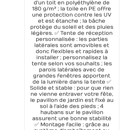
d'un toit en polyéthylène de
180 g/m² ; la toile en PE offre
une protection contre les UV
et est étanche ; la bâche
protège du soleil et des pluies
légères. ✅ Tente de réception
personnalisée : les parties
latérales sont amovibles et
donc flexibles et rapides à
installer ; personnalisez la
tente selon vos souhaits ; les
parois latérales avec de
grandes fenêtres apportent
de la lumière dans la tente ✅
Solide et stable : pour que rien
ne vienne entraver votre fête,
le pavillon de jardin est fixé au
sol à l'aide des pieds ; 4
haubans sur le pavillon
assurent une bonne stabilité
✅ Montage facile : grâce au