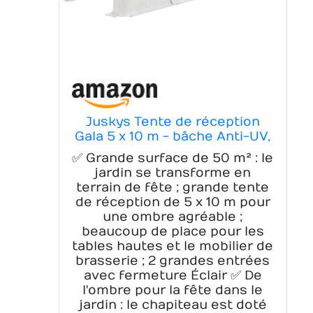
Juskys Tente de réception
Gala 5 x 10 m - bâche Anti-UV,
parois latérales Flexibles -
✅ Grande surface de 50 m² : le
pavillon Stable, Grand -
jardin se transforme en
Outdoor Party Garten - Tente
terrain de fête ; grande tente
chapiteau Blanc
de réception de 5 x 10 m pour
une ombre agréable ;
beaucoup de place pour les
tables hautes et le mobilier de
brasserie ; 2 grandes entrées
avec fermeture Éclair ✅ De
l'ombre pour la fête dans le
jardin : le chapiteau est doté