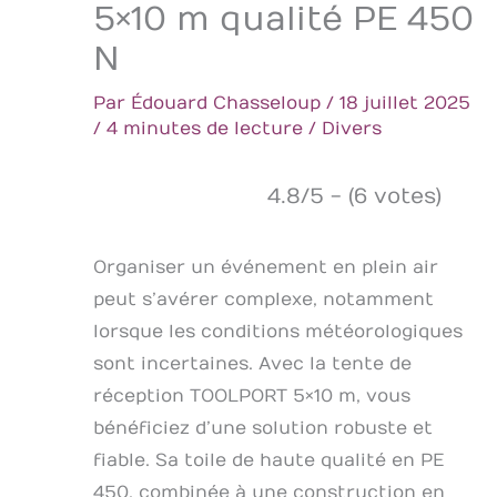
5×10 m qualité PE 450
N
Par
Édouard Chasseloup
/
18 juillet 2025
/
4 minutes de lecture
/
Divers
4.8/5 - (6 votes)
Organiser un événement en plein air
peut s’avérer complexe, notamment
lorsque les conditions météorologiques
sont incertaines. Avec la tente de
réception TOOLPORT 5×10 m, vous
bénéficiez d’une solution robuste et
fiable. Sa toile de haute qualité en PE
450, combinée à une construction en