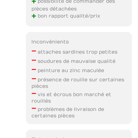
+
possibilité de commander des
pièces détachées
+
bon rapport qualité/prix
Inconvénients
–
attaches sardines trop petites
–
soudures de mauvaise qualité
–
peinture au zinc maculée
–
présence de rouille sur certaines
pièces
–
vis et écrous bon marché et
rouillés
–
problèmes de livraison de
certaines pièces