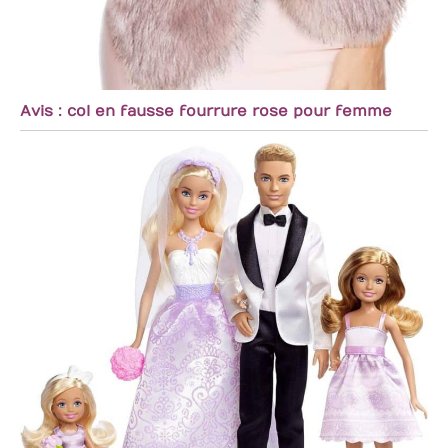
Avis : col en fausse fourrure rose pour femme