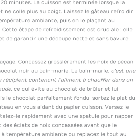
 20 minutes. La cuisson est terminée lorsque la
 ne colle plus au doigt. Laissez le gâteau refroidir
empérature ambiante, puis en le plaçant au
Cette étape de refroidissement est cruciale : elle
et de garantir une découpe nette et sans bavure.
 glaçage. Concassez grossièrement les noix de pécan
hocolat noir au bain-marie. Le bain-marie,
c’est une
e récipient contenant l’aliment à chauffer dans un
haude
, ce qui évite au chocolat de brûler et lui
ois le chocolat parfaitement fondu, sortez le plat du
teau en vous aidant du papier cuisson. Versez le
 étalez-le rapidement avec une spatule pour napper
 des éclats de noix concassées avant que le
ir à température ambiante ou replacez le tout au