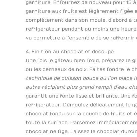
garniture. Enfournez de nouveau pour 15 à
garniture aux fruits est légèrement figée et
complètement dans son moule, d’abord à t
réfrigérateur pendant au moins une heure. 
va permettre à l’ensemble de se raffermir 
4. Finition au chocolat et découpe
Une fois le gâteau bien froid, préparez le
ou les cerneaux de noix. Faites fondre le c
technique de cuisson douce où l’on place l
autre récipient plus grand rempli d’eau c
garantit une fonte lisse et brillante. Une f
réfrigérateur. Démoulez délicatement le gâ
chocolat fondu sur la couche de fruits et
toute la surface. Parsemez immédiatement
chocolat ne fige. Laissez le chocolat durc