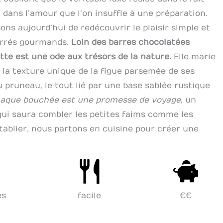
 dans l’amour que l’on insuffle à une préparation.
ns aujourd’hui de redécouvrir le plaisir simple et
carrés gourmands.
Loin des barres chocolatées
tte est une ode aux trésors de la nature.
Elle marie
, la texture unique de la figue parsemée de ses
 pruneau, le tout lié par une base sablée rustique
aque bouchée est une promesse de voyage
, un
qui saura combler les petites faims comme les
 tablier, nous partons en cuisine pour créer une
es
facile
€€