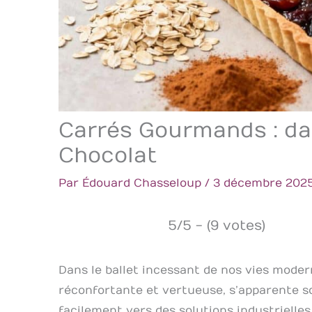
Carrés Gourmands : dat
Chocolat
Par
Édouard Chasseloup
/
3 décembre 202
5/5 - (9 votes)
Dans le ballet incessant de nos vies moder
réconfortante et vertueuse, s’apparente 
facilement vers des solutions industrielles,