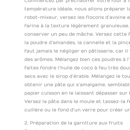
Commencez par préchauffer votre four à 18
température idéale, nous allons préparer la
robot-mixeur, versez les flocons d’avoine 
farine à la texture légèrement granuleuse.
conserver un peu de mâche. Versez cette f
la poudre d’amandes, la cannelle et la pincé
faut jamais le négliger en pâtisserie, car il
des arômes. Mélangez bien ces poudres à l’a
faites fondre l’huile de coco à feu très doux
secs avec le sirop d’érable. Mélangez le tou
obtenir une pâte qui s’amalgame, semblabl
papier cuisson en le laissant dépasser sur 
Versez la pâte dans le moule et tassez-la
cuillère ou le fond d’un verre pour créer 
2. Préparation de la garniture aux fruits