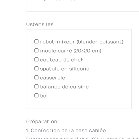
Ustensiles
robot-mixeur (blender puissant)
moule carré (20×20 cm)
couteau de chef
spatule en silicone
casserole
balance de cuisine
bol
Préparation
1. Confection de la base sablée