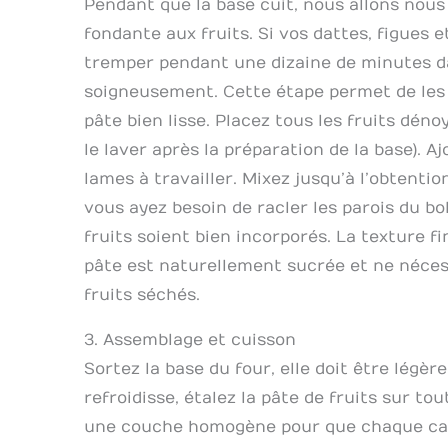
Pendant que la base cuit, nous allons nous
fondante aux fruits. Si vos dattes, figues 
tremper pendant une dizaine de minutes da
soigneusement. Cette étape permet de les r
pâte bien lisse. Placez tous les fruits déno
le laver après la préparation de la base). A
lames à travailler. Mixez jusqu’à l’obtentio
vous ayez besoin de racler les parois du bo
fruits soient bien incorporés. La texture fi
pâte est naturellement sucrée et ne nécess
fruits séchés.
3. Assemblage et cuisson
Sortez la base du four, elle doit être légè
refroidisse, étalez la pâte de fruits sur tou
une couche homogène pour que chaque carr