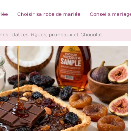
iée
Choisir sa robe de mariée
Conseils mariag
ds : dattes, figues, pruneaux et Chocolat