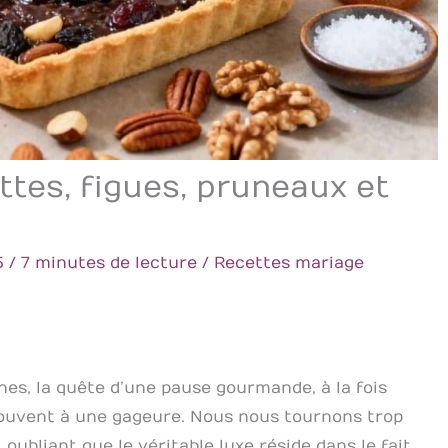
tes, figues, pruneaux et
5
/
7 minutes de lecture
/
Recettes mariage
nes, la quête d’une pause gourmande, à la fois
souvent à une gageure. Nous nous tournons trop
 oubliant que le véritable luxe réside dans le fait