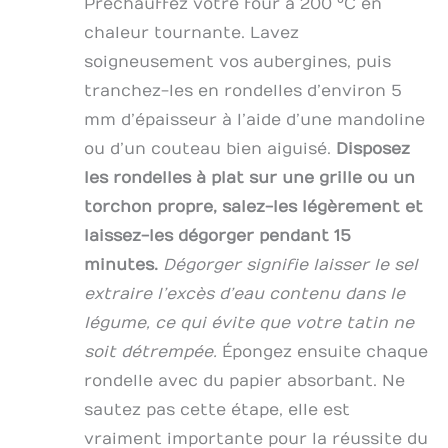
Préchauffez votre four à 200 °C en
chaleur tournante. Lavez
soigneusement vos aubergines, puis
tranchez-les en rondelles d’environ 5
mm d’épaisseur à l’aide d’une mandoline
ou d’un couteau bien aiguisé.
Disposez
les rondelles à plat sur une grille ou un
torchon propre, salez-les légèrement et
laissez-les dégorger pendant 15
minutes.
Dégorger signifie laisser le sel
extraire l’excès d’eau contenu dans le
légume, ce qui évite que votre tatin ne
soit détrempée.
Épongez ensuite chaque
rondelle avec du papier absorbant. Ne
sautez pas cette étape, elle est
vraiment importante pour la réussite du