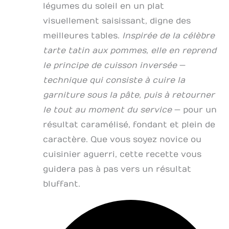
légumes du soleil en un plat
visuellement saisissant, digne des
meilleures tables.
Inspirée de la célèbre
tarte tatin aux pommes, elle en reprend
le principe de cuisson inversée
—
technique qui consiste à cuire la
garniture sous la pâte, puis à retourner
le tout au moment du service
— pour un
résultat caramélisé, fondant et plein de
caractère. Que vous soyez novice ou
cuisinier aguerri, cette recette vous
guidera pas à pas vers un résultat
bluffant.