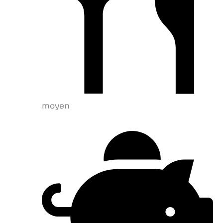
moyen