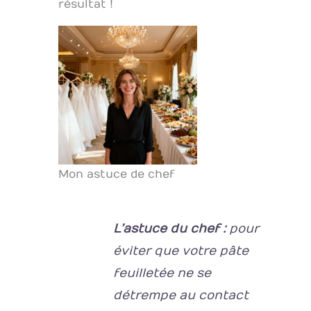
résultat !
Mon astuce de chef
L’astuce du chef :
pour
éviter que votre pâte
feuilletée ne se
détrempe au contact