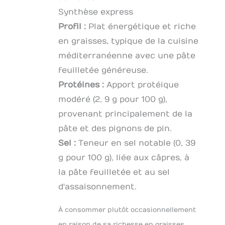
Synthèse express
Profil :
Plat énergétique et riche
en graisses, typique de la cuisine
méditerranéenne avec une pâte
feuilletée généreuse.
Protéines :
Apport protéique
modéré (2, 9 g pour 100 g),
provenant principalement de la
pâte et des pignons de pin.
Sel :
Teneur en sel notable (0, 39
g pour 100 g), liée aux câpres, à
la pâte feuilletée et au sel
d'assaisonnement.
À consommer plutôt occasionnellement
en raison de sa richesse en graisses