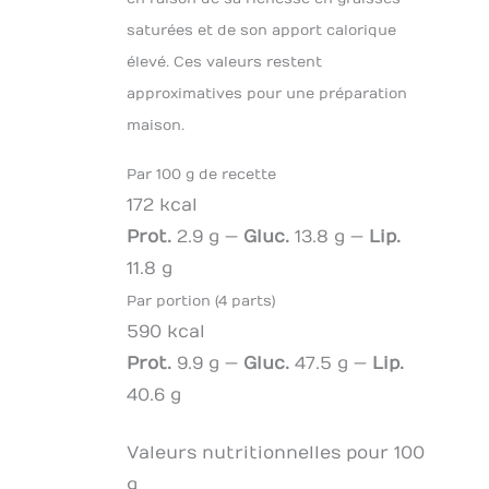
saturées et de son apport calorique
élevé. Ces valeurs restent
approximatives pour une préparation
maison.
Par 100 g de recette
172 kcal
Prot.
2.9 g —
Gluc.
13.8 g —
Lip.
11.8 g
Par portion (4 parts)
590 kcal
Prot.
9.9 g —
Gluc.
47.5 g —
Lip.
40.6 g
Valeurs nutritionnelles pour 100
g