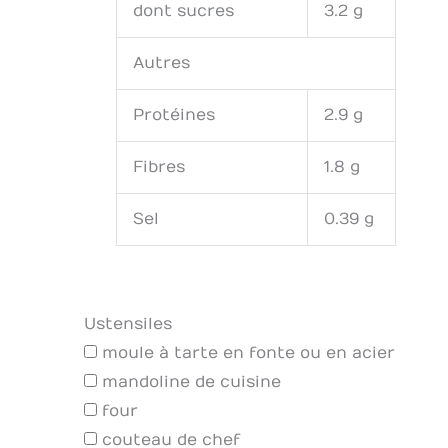
dont sucres
3.2 g
Autres
Protéines
2.9 g
Fibres
1.8 g
Sel
0.39 g
Ustensiles
moule à tarte en fonte ou en acier
mandoline de cuisine
four
couteau de chef