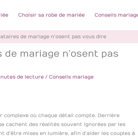
iée
Choisir sa robe de mariée
Conseils mariag
tataires de mariage n’osent pas vous dire
s de mariage n’osent pas
inutes de lecture
/
Conseils mariage
er complexe où chaque détail compte. Derrière
 se cachent des réalités souvent ignorées par les
 d’être mises en lumière, afin d’aider les couples à