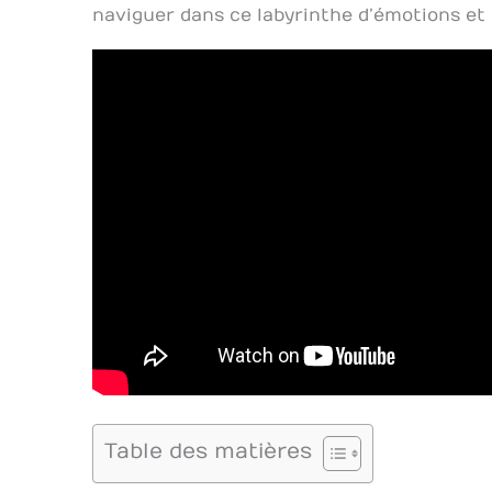
naviguer dans ce labyrinthe d’émotions et 
Table des matières