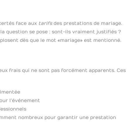
certés face aux
tarifs
des prestations de mariage.
la question se pose : sont-ils vraiment justifiés ?
losent dès que le mot « mariage » est mentionné.
eux frais qui ne sont pas forcément apparents. Ces
rimentée
pour l’événement
fessionnels
amment nombreux pour garantir une prestation