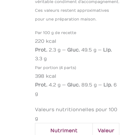
véritable condiment d'accompagnement.
Ces valeurs restent approximatives
pour une préparation maison.
Par 100 g de recette
220 kcal
Prot.
2.3 g —
Gluc.
49.5 g —
Lip.
3.3 g
Par portion (4 parts)
398 kcal
Prot.
4.2 g —
Gluc.
89.5 g —
Lip.
6
g
Valeurs nutritionnelles pour 100
g
Nutriment
Valeur