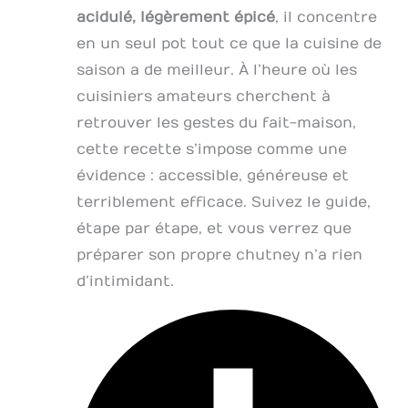
acidulé, légèrement épicé
, il concentre
en un seul pot tout ce que la cuisine de
saison a de meilleur. À l’heure où les
cuisiniers amateurs cherchent à
retrouver les gestes du fait-maison,
cette recette s’impose comme une
évidence : accessible, généreuse et
terriblement efficace. Suivez le guide,
étape par étape, et vous verrez que
préparer son propre chutney n’a rien
d’intimidant.