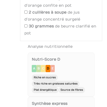
d’orange confite en pot
2
cuillères à soupe
de jus
d’orange concentré surgelé
30
grammes
de beurre clarifié en
pot
Analyse nutritionnelle
Nutri-Score D
A
B
C
D
E
Riche en sucres
Très riche en graisses saturées
Plat énergétique
Source de fibres
Synthèse express