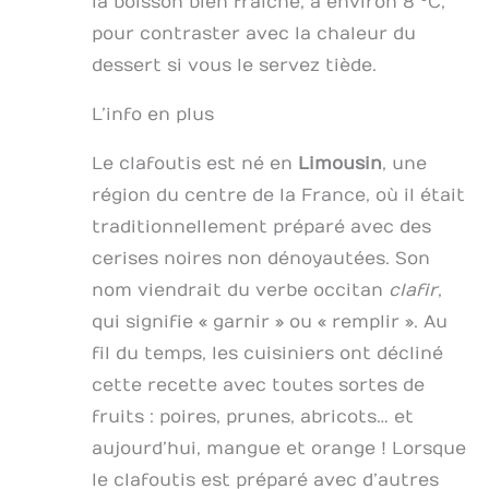
la boisson bien fraîche, à environ 8 °C,
pour contraster avec la chaleur du
dessert si vous le servez tiède.
L’info en plus
Le clafoutis est né en
Limousin
, une
région du centre de la France, où il était
traditionnellement préparé avec des
cerises noires non dénoyautées. Son
nom viendrait du verbe occitan
clafir
,
qui signifie « garnir » ou « remplir ». Au
fil du temps, les cuisiniers ont décliné
cette recette avec toutes sortes de
fruits : poires, prunes, abricots… et
aujourd’hui, mangue et orange ! Lorsque
le clafoutis est préparé avec d’autres