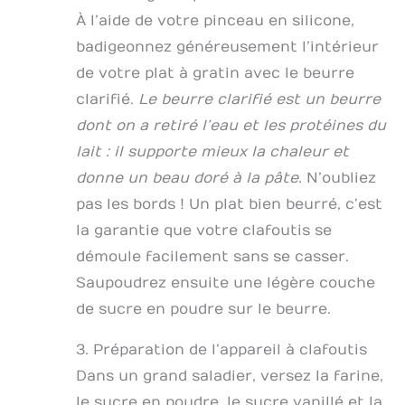
À l’aide de votre pinceau en silicone,
badigeonnez généreusement l’intérieur
de votre plat à gratin avec le beurre
clarifié.
Le beurre clarifié est un beurre
dont on a retiré l’eau et les protéines du
lait : il supporte mieux la chaleur et
donne un beau doré à la pâte.
N’oubliez
pas les bords ! Un plat bien beurré, c’est
la garantie que votre clafoutis se
démoule facilement sans se casser.
Saupoudrez ensuite une légère couche
de sucre en poudre sur le beurre.
3. Préparation de l’appareil à clafoutis
Dans un grand saladier, versez la farine,
le sucre en poudre, le sucre vanillé et la