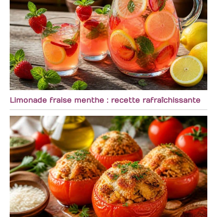
Limonade fraise menthe : recette rafraîchissante