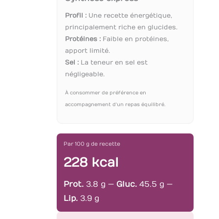
Profil :
Une recette énergétique,
principalement riche en glucides.
Protéines :
Faible en protéines,
apport limité.
Sel :
La teneur en sel est
négligeable.
À consommer de préférence en
accompagnement d'un repas équilibré.
Par 100 g de recette
228 kcal
Prot.
3.8 g —
Gluc.
45.5 g —
Lip.
3.9 g