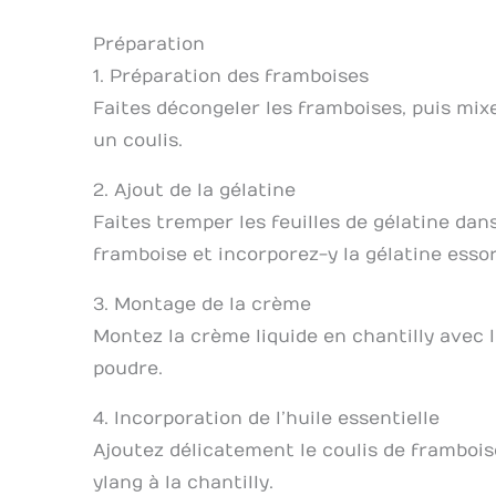
Préparation
1. Préparation des framboises
Faites décongeler les framboises, puis mix
un coulis.
2. Ajout de la gélatine
Faites tremper les feuilles de gélatine dan
framboise et incorporez-y la gélatine essor
3. Montage de la crème
Montez la crème liquide en chantilly avec l
poudre.
4. Incorporation de l’huile essentielle
Ajoutez délicatement le coulis de framboise 
ylang à la chantilly.