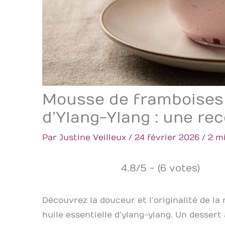
Mousse de framboises à
d’Ylang-Ylang : une r
Par
Justine Veilleux
/
24 février 2026
/
2 m
4.8/5 - (6 votes)
Découvrez la douceur et l’originalité de l
huile essentielle d’ylang-ylang. Un dessert 