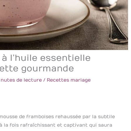
 l’huile essentielle
ecette gourmande
inutes de lecture
/
Recettes mariage
a mousse de framboises rehaussée par la subtile
à la fois rafraîchissant et captivant qui saura