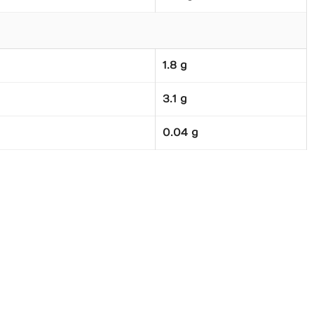
1.8 g
3.1 g
0.04 g