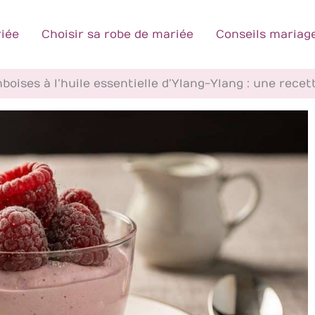
iée
Choisir sa robe de mariée
Conseils mariag
oises à l’huile essentielle d’Ylang-Ylang : une rec