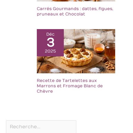
Carrés Gourmands : dattes, figues,
pruneaux et Chocolat
Déc
3
2025
Recette de Tartelettes aux
Marrons et Fromage Blanc de
Chèvre