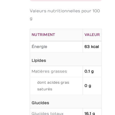
Valeurs nutritionnelles pour 100
g
NUTRIMENT
VALEUR
Énergie
63 kcal
Lipides
Matières grasses
0.1 g
dont acides gras
0 g
saturés
Glucides
Glucides totaux
16.1 g