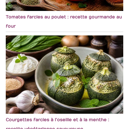
Tomates farcies au poulet : recette gourmande au
four
Courgettes farcies à l’oseille et à la menthe :
recette végétarienne savoureuse