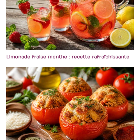
Limonade fraise menthe : recette rafraîchissante