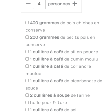
–
+
personnes
400
grammes
de pois chiches en
conserve
200
grammes
de petits pois en
conserve
1
cuillère à café
de ail en poudre
1
cuillère à café
de cumin moulu
1
cuillère à café
de coriandre
moulue
1
cuillère à café
de bicarbonate de
soude
2
cuillères à soupe
de farine
huile pour friture
1
cuillère à café
de sel