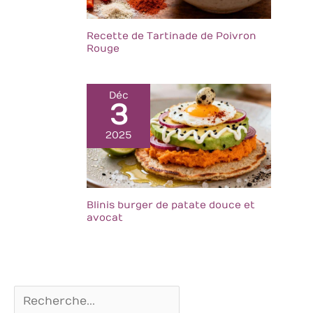
Recette de Tartinade de Poivron
Rouge
Déc
3
2025
Blinis burger de patate douce et
avocat