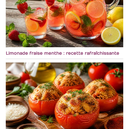
Limonade fraise menthe : recette rafraîchissante