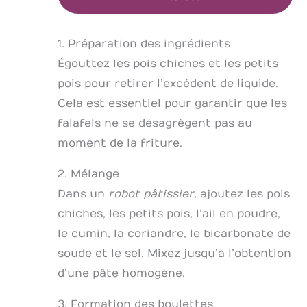
1. Préparation des ingrédients
Égouttez les pois chiches et les petits
pois pour retirer l’excédent de liquide.
Cela est essentiel pour garantir que les
falafels ne se désagrègent pas au
moment de la friture.
2. Mélange
Dans un
robot pâtissier
, ajoutez les pois
chiches, les petits pois, l’ail en poudre,
le cumin, la coriandre, le bicarbonate de
soude et le sel. Mixez jusqu’à l’obtention
d’une pâte homogène.
3. Formation des boulettes