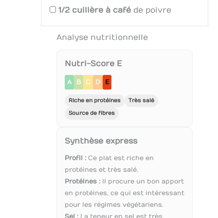
1/2
cuillère à café
de poivre
Analyse nutritionnelle
Nutri-Score E
A
B
C
D
E
Riche en protéines
Très salé
Source de fibres
Synthèse express
Profil :
Ce plat est riche en
protéines et très salé.
Protéines :
Il procure un bon apport
en protéines, ce qui est intéressant
pour les régimes végétariens.
Sel :
La teneur en sel est très