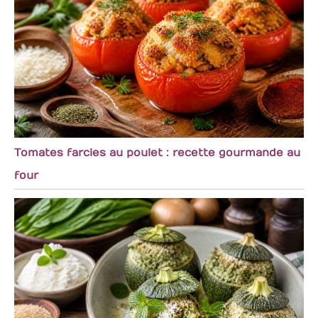
Tomates farcies au poulet : recette gourmande au
four