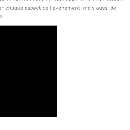
r chaque aspect de l’événement, mais aussi de
e.