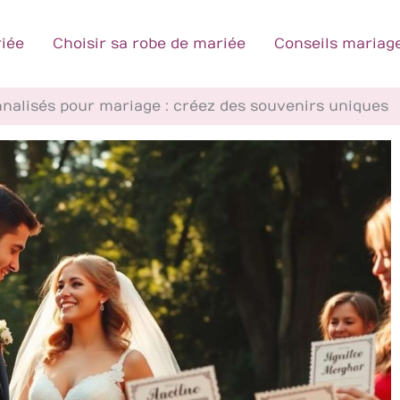
iée
Choisir sa robe de mariée
Conseils mariag
alisés pour mariage : créez des souvenirs uniques