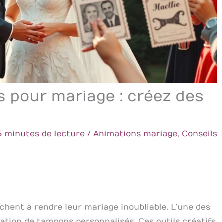
 pour mariage : créez des
5 minutes de lecture
/
Animations mariage
,
Conseils
chent à rendre leur mariage inoubliable. L’une des
isation de tampons personnalisés. Ces outils créatifs