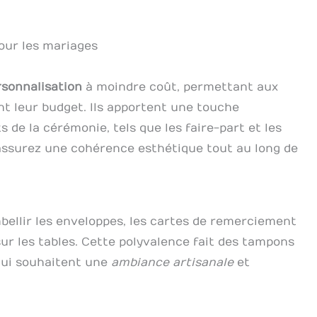
our les mariages
rsonnalisation
à moindre coût, permettant aux
t leur budget. Ils apportent une touche
s de la cérémonie, tels que les faire-part et les
assurez une cohérence esthétique tout au long de
bellir les enveloppes, les cartes de remerciement
 les tables. Cette polyvalence fait des tampons
qui souhaitent une
ambiance artisanale
et