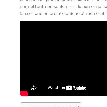
permettent non seulement de personnalise
laisser une empreinte unique et mémorabl