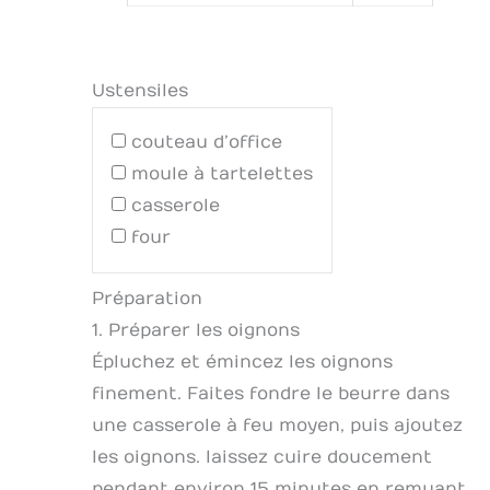
Ustensiles
couteau d’office
moule à tartelettes
casserole
four
Préparation
1. Préparer les oignons
Épluchez et émincez les oignons
finement. Faites fondre le beurre dans
une casserole à feu moyen, puis ajoutez
les oignons. laissez cuire doucement
pendant environ 15 minutes en remuant