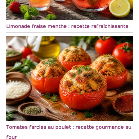
Limonade fraise menthe : recette rafraîchissante
Tomates farcies au poulet : recette gourmande au
four