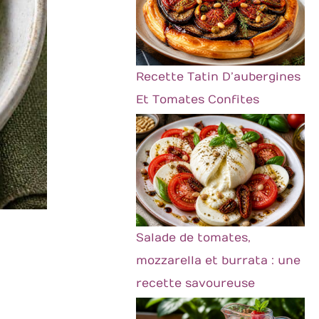
Recette Tatin D’aubergines
Et Tomates Confites
Salade de tomates,
mozzarella et burrata : une
recette savoureuse