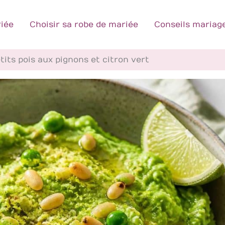
iée
Choisir sa robe de mariée
Conseils mariag
tits pois aux pignons et citron vert