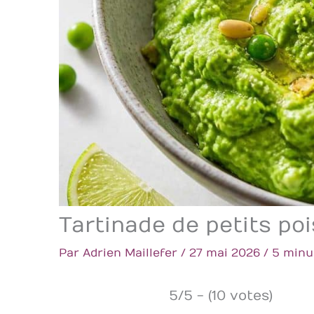
Tartinade de petits poi
Par
Adrien Maillefer
/
27 mai 2026
/
5 minu
5/5 - (10 votes)