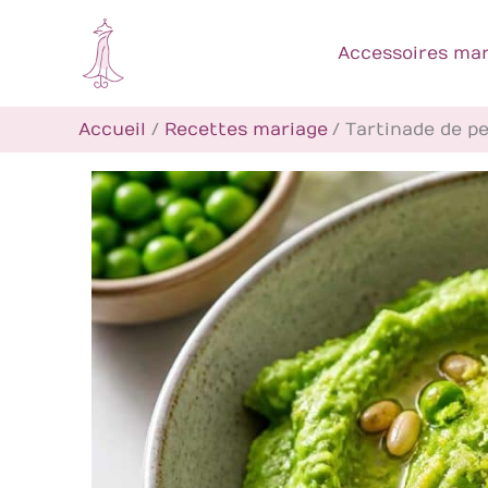
Aller
au
Accessoires mar
contenu
Accueil
Recettes mariage
Tartinade de pe