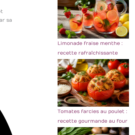
et
ar sa
Limonade fraise menthe :
recette rafraîchissante
Tomates farcies au poulet :
recette gourmande au four