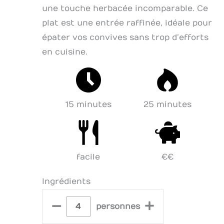
une touche herbacée incomparable. Ce
plat est une entrée raffinée, idéale pour
épater vos convives sans trop d’efforts
en cuisine.
15 minutes
25 minutes
facile
€€
Ingrédients
–
+
personnes