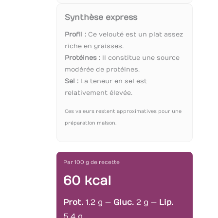
Synthèse express
Profil :
Ce velouté est un plat assez
riche en graisses.
Protéines :
Il constitue une source
modérée de protéines.
Sel :
La teneur en sel est
relativement élevée.
Ces valeurs restent approximatives pour une
préparation maison.
Par 100 g de recette
60 kcal
Prot.
1.2 g —
Gluc.
2 g —
Lip.
5.4 g