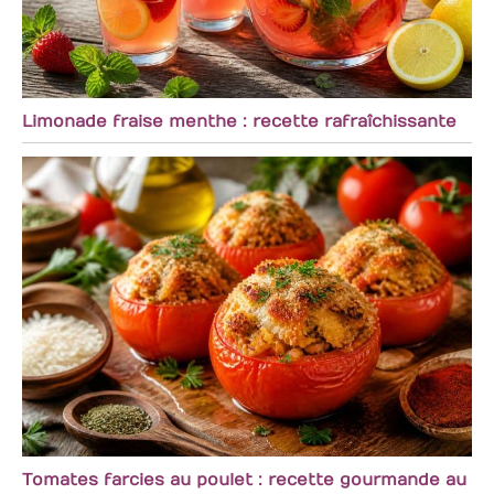
Limonade fraise menthe : recette rafraîchissante
Tomates farcies au poulet : recette gourmande au