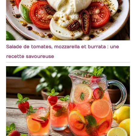
repas sans souci de
vaisselle compliquée.
Salade de tomates, mozzarella et burrata : une
recette savoureuse