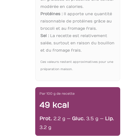
modérée en calories.
Protéines :
Il apporte une quantité
raisonnable de protéines grâce au
brocoli et au fromage frais.
Sel :
La recette est relativement
salée, surtout en raison du bouillon
et du fromage frais.
Ces valeurs restent approximatives pour une
préparation maison.
Par 100 g de recette
49 kcal
Prot.
2.2 g —
Gluc.
3.5 g —
Lip.
3.2 g