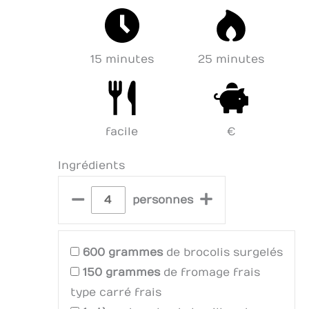
15 minutes
25 minutes
facile
€
Ingrédients
–
+
personnes
600
grammes
de brocolis surgelés
150
grammes
de fromage frais
type carré frais