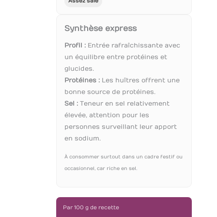
Assez salé
Synthèse express
Profil :
Entrée rafraîchissante avec
un équilibre entre protéines et
glucides.
Protéines :
Les huîtres offrent une
bonne source de protéines.
Sel :
Teneur en sel relativement
élevée, attention pour les
personnes surveillant leur apport
en sodium.
À consommer surtout dans un cadre festif ou
occasionnel, car riche en sel.
Par 100 g de recette