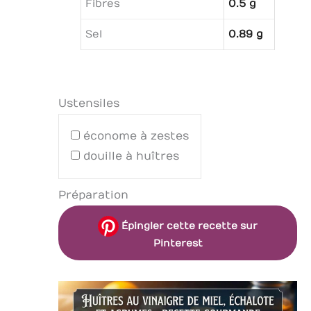
Fibres
0.5 g
Sel
0.89 g
Ustensiles
économe à zestes
douille à huîtres
Préparation
Épingler cette recette sur
Pinterest