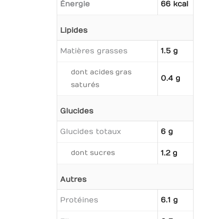
Énergie
66 kcal
Lipides
Matières grasses
1.5 g
dont acides gras
0.4 g
saturés
Glucides
Glucides totaux
6 g
dont sucres
1.2 g
Autres
Protéines
6.1 g