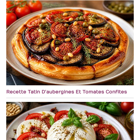
Recette Tatin D’aubergines Et Tomates Confites