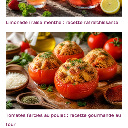
Limonade fraise menthe : recette rafraîchissante
Tomates farcies au poulet : recette gourmande au
four